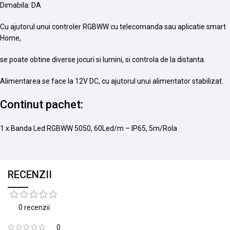
Dimabila: DA
Cu ajutorul unui controler RGBWW cu telecomanda sau aplicatie smart
Home,
se poate obtine diverse jocuri si lumini, si controla de la distanta.
Alimentarea se face la 12V DC, cu ajutorul unui alimentator stabilizat.
Continut pachet:
1 x Banda Led RGBWW 5050, 60Led/m – IP65, 5m/Rola
RECENZII
0 recenzii
0