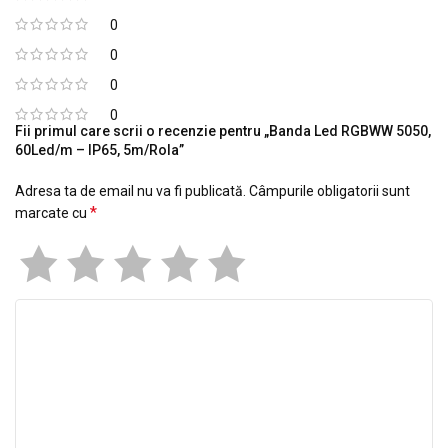
0
0
0
0
Fii primul care scrii o recenzie pentru „Banda Led RGBWW 5050,
60Led/m – IP65, 5m/Rola”
Adresa ta de email nu va fi publicată.
Câmpurile obligatorii sunt
*
marcate cu