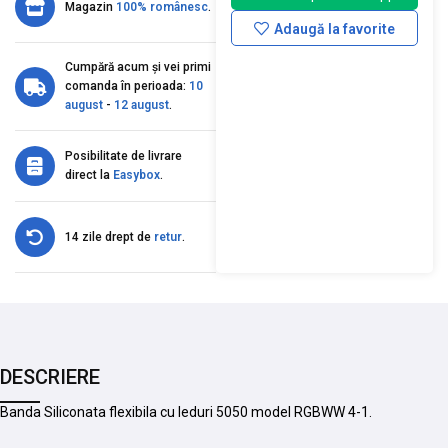
Magazin
100% românesc
.
Adaugă la favorite
Cumpără acum și vei primi
comanda în perioada:
10
august
-
12 august
.
Posibilitate de livrare
direct la
Easybox
.
14 zile drept de
retur
.
DESCRIERE
Banda Siliconata flexibila cu leduri 5050 model RGBWW 4-1.