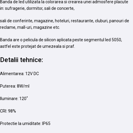
Banda de led utilizata la colorarea si crearea unei admosfere placute
in: sufragerie, dormitor, sali de concerte,
sali de conferinte, magazine, hoteluri, restaurante, cluburi, panouri de
reclame, mall-uri, magazine etc.
Banda are o pelicula de silicon aplicata peste segmentul led 5050,
astfel este protejat de umezeala si praf.
Detalii tehnice:
Alimentarea: 12V DC
Puterea: 8W/ml
Iluminare: 120˚
CRI: 98%
Protectie la umiditate: IP65