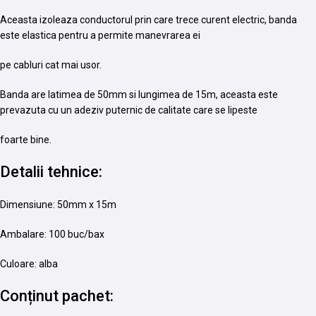
Aceasta izoleaza conductorul prin care trece curent electric, banda
este elastica pentru a permite manevrarea ei
pe cabluri cat mai usor.
Banda are latimea de 50mm si lungimea de 15m, aceasta este
prevazuta cu un adeziv puternic de calitate care se lipeste
foarte bine.
Detalii tehnice:
Dimensiune: 50mm x 15m
Ambalare: 100 buc/bax
Culoare: alba
Conținut pachet: