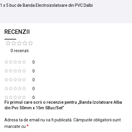
1 x 5 buc de Banda Electroizolatoare din PVC Dalbi
RECENZII
0 recenzii
0
0
0
0
0
Fii primul care scrii o recenzie pentru „Banda Izolatoare Alba
din Pvc 50mm x 15m 5Buc/Set”
Adresa ta de email nu va fi publicată.
Câmpurile obligatorii sunt
*
marcate cu