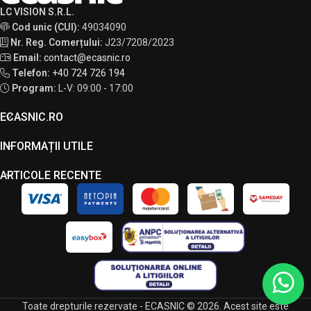
LC VISION S.R.L.
Cod unic (CUI):
49034090
Nr. Reg. Comerțului:
J23/7208/2023
Email:
contact@ecasnic.ro
Telefon:
+40 724 726 194
Program:
L-V: 09:00 - 17:00
ECASNIC.RO
INFORMAȚII UTILE
ARTICOLE RECENTE
Toate drepturile rezervate - ECASNIC © 2026. Acest site este