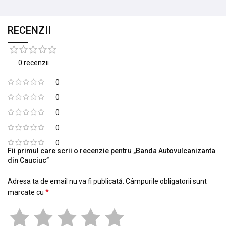
RECENZII
0 recenzii
0
0
0
0
0
Fii primul care scrii o recenzie pentru „Banda Autovulcanizanta
din Cauciuc”
Adresa ta de email nu va fi publicată.
Câmpurile obligatorii sunt
*
marcate cu