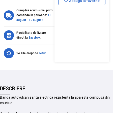
Adaugă la favorite
Cumpără acum și vei primi
comanda în perioada:
10
august
-
10 august
.
Posibilitate de livrare
direct la
Easybox
.
14 zile drept de
retur
.
DESCRIERE
Banda autovulcanizanta electrica rezistenta la apa este compusă din
cauciuc.