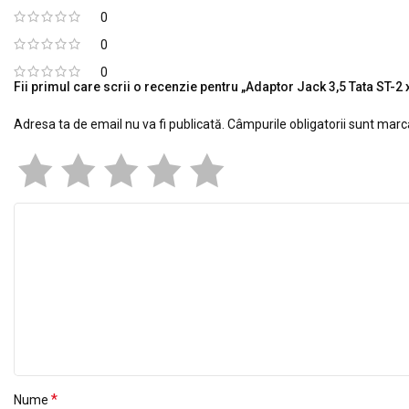
0
0
0
Fii primul care scrii o recenzie pentru „Adaptor Jack 3,5 Tata ST-
Adresa ta de email nu va fi publicată.
Câmpurile obligatorii sunt mar
*
Nume