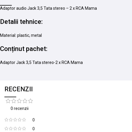
Adaptor audio Jack 3,5 Tata stereo – 2 x RCA Mama
Detalii tehnice:
Material: plastic, metal
Conținut pachet:
Adaptor Jack 3,5 Tata stereo-2 x RCA Mama
RECENZII
0 recenzii
0
0