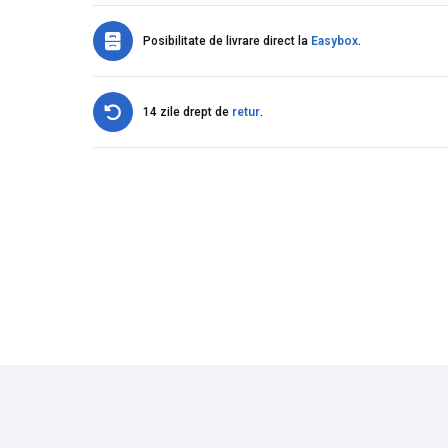
Posibilitate de livrare direct la
Easybox
.
14 zile drept de
retur
.