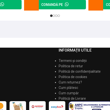
COMANDĂ PE
C
INFORMAȚII UTILE
Termeni și condiții
Politica de retur
Politică de confidențialitate
Politica de cookies
Cum returnez?
Cum plătesc
Cum cumpăr
Politică de Livrare