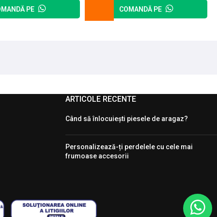
OMANDĂ PE
COMANDĂ PE
ARTICOLE RECENTE
Când să înlocuiești piesele de aragaz?
Personalizează-ți perdelele cu cele mai
frumoase accesorii