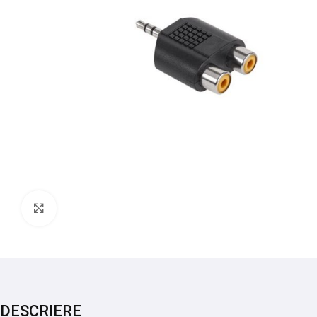
Mărește imaginea
DESCRIERE