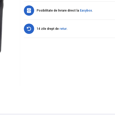
Posibilitate de livrare direct la
Easybox
.
14 zile drept de
retur
.