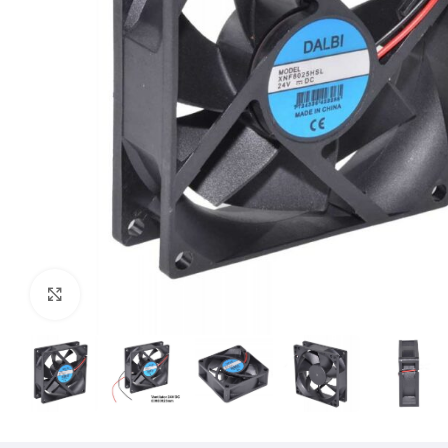
Mărește imaginea