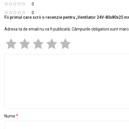
0
0
Fii primul care scrii o recenzie pentru „Ventilator 24V-80x80x25 m
Adresa ta de email nu va fi publicată.
Câmpurile obligatorii sunt mar
*
Nume