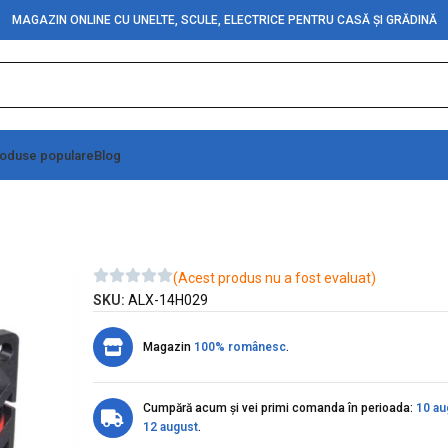
MAGAZIN ONLINE CU UNELTE, SCULE, ELECTRICE PENTRU CASĂ ȘI GRĂDINĂ
oduse populare
Blog
(Acest produs nu a fost evaluat)
SKU:
ALX-14H029
Magazin
100% românesc
.
Cumpără acum și vei primi comanda în perioada:
10 au
12 august
.