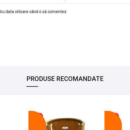
tru data viitoare când o să comentez.
PRODUSE RECOMANDATE
-17%
-14%