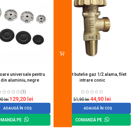
toare universale pentru
Robinet butelie gaz 1/2 alama, filet
S
 din aluminiu, negre
intrare conic
(3)
129,20
lei
44,90
lei
90
lei
51,90
lei
ADAUGĂ ÎN COȘ
ADAUGĂ ÎN COȘ
OMANDĂ PE
COMANDĂ PE