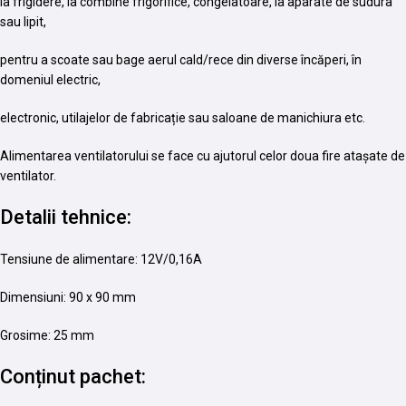
la frigidere, la combine frigorifice, congelatoare, la aparate de sudura
sau lipit,
pentru a scoate sau bage aerul cald/rece din diverse încăperi, în
domeniul electric,
electronic, utilajelor de fabricație sau saloane de manichiura etc.
Alimentarea ventilatorului se face cu ajutorul celor doua fire atașate de
ventilator.
Detalii tehnice:
Tensiune de alimentare: 12V/0,16A
Dimensiuni: 90 x 90 mm
Grosime: 25 mm
Conținut pachet: