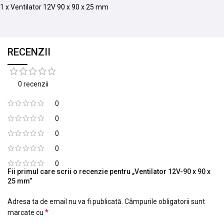
1 x Ventilator 12V 90 x 90 x 25 mm
RECENZII
0 recenzii
0
0
0
0
0
Fii primul care scrii o recenzie pentru „Ventilator 12V-90 x 90 x
25 mm”
Adresa ta de email nu va fi publicată.
Câmpurile obligatorii sunt
*
marcate cu