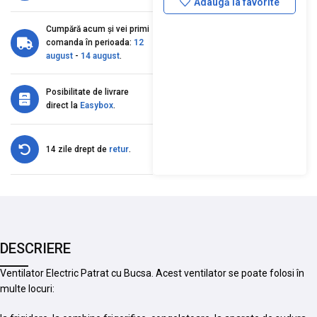
Adaugă la favorite
Cumpără acum și vei primi
comanda în perioada:
12
august
-
14 august
.
Posibilitate de livrare
direct la
Easybox
.
14 zile drept de
retur
.
DESCRIERE
Ventilator Electric Patrat cu Bucsa. Acest ventilator se poate folosi în
multe locuri: