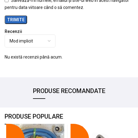
Salvează-mi numele, emailul și site-ul web în acest navigator
pentru data viitoare când o să comentez.
Recenzii
Nu există recenzii până acum.
PRODUSE RECOMANDATE
PRODUSE POPULARE
-18%
-10%