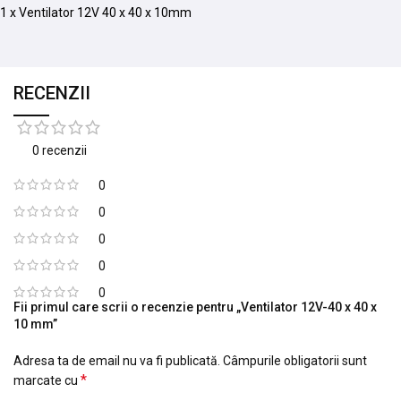
1 x Ventilator 12V 40 x 40 x 10mm
RECENZII
0 recenzii
0
0
0
0
0
Fii primul care scrii o recenzie pentru „Ventilator 12V-40 x 40 x
10 mm”
Adresa ta de email nu va fi publicată.
Câmpurile obligatorii sunt
*
marcate cu