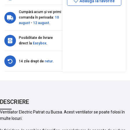
Adaugă la favorite
Cumpără acum și vei primi
comanda în perioada:
10
august
-
12 august
.
Posibilitate de livrare
direct la
Easybox
.
14 zile drept de
retur
.
DESCRIERE
Ventilator Electric Patrat cu Bucsa. Acest ventilator se poate folosi în
multe locuri: