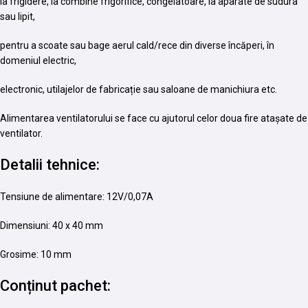
la frigidere, la combine frigorifice, congelatoare, la aparate de sudura
sau lipit,
pentru a scoate sau bage aerul cald/rece din diverse încăperi, în
domeniul electric,
electronic, utilajelor de fabricație sau saloane de manichiura etc.
Alimentarea ventilatorului se face cu ajutorul celor doua fire atașate de
ventilator.
Detalii tehnice:
Tensiune de alimentare: 12V/0,07A
Dimensiuni: 40 x 40 mm
Grosime: 10 mm
Conținut pachet: