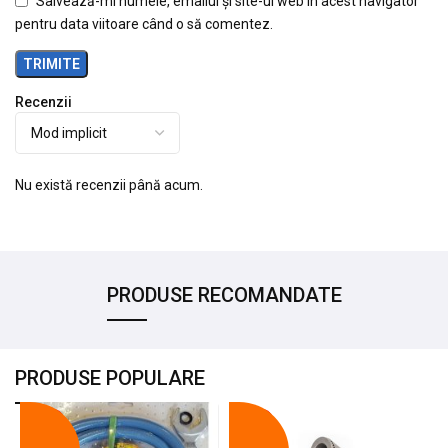
Salvează-mi numele, emailul și site-ul web în acest navigator
pentru data viitoare când o să comentez.
Recenzii
Nu există recenzii până acum.
PRODUSE RECOMANDATE
PRODUSE POPULARE
-18%
-10%