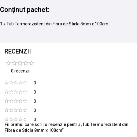
Conținut pachet:
1 x Tub Termorezistent din Fibra de Sticla 8mm x 100cm
RECENZII
0 recenzii
0
0
0
0
0
Fii primul care scrii o recenzie pentru „Tub Termorezistent din
Fibra de Sticla 8mm x 100cm”