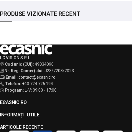
PRODUSE VIZIONATE RECENT
LC VISION S.R.L.
Cod unic (CUI):
49034090
Nr. Reg. Comerțului:
J23/7208/2023
Email:
contact@ecasnic.ro
Telefon:
+40 724 726 194
Program:
L-V: 09:00 - 17:00
ECASNIC.RO
INFORMAȚII UTILE
ARTICOLE RECENTE