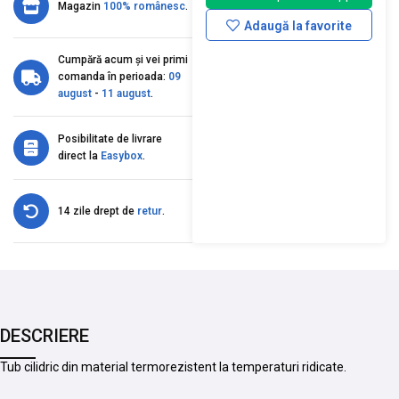
Magazin
100% românesc
.
Adaugă la favorite
Cumpără acum și vei primi
comanda în perioada:
09
august
-
11 august
.
Posibilitate de livrare
direct la
Easybox
.
14 zile drept de
retur
.
DESCRIERE
Tub cilidric din material termorezistent la temperaturi ridicate.