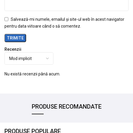
Salvează-mi numele, emailul și site-ul web în acest navigator
pentru data viitoare când o să comentez.
Recenzii
Nu există recenzii până acum.
PRODUSE RECOMANDATE
PRODUSE POPULARE