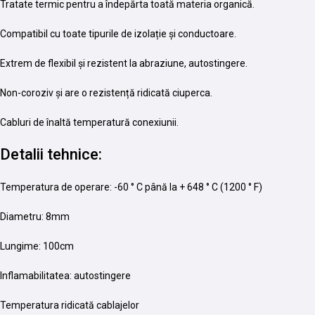
Tratate termic pentru a îndepărta toată materia organică.
Compatibil cu toate tipurile de izolație și conductoare.
Extrem de flexibil și rezistent la abraziune, autostingere.
Non-coroziv și are o rezistență ridicată ciuperca.
Cabluri de înaltă temperatură conexiunii.
Detalii tehnice:
Temperatura de operare: -60 ° C până la + 648 ° C (1200 ° F)
Diametru: 8mm
Lungime: 100cm
Inflamabilitatea: autostingere
Temperatura ridicată cablajelor