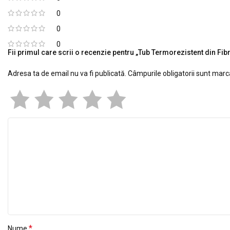
0
0
0
Fii primul care scrii o recenzie pentru „Tub Termorezistent din Fi
Adresa ta de email nu va fi publicată.
Câmpurile obligatorii sunt mar
*
Nume