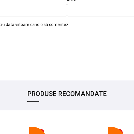
tru data viitoare când o să comentez.
PRODUSE RECOMANDATE
-17%
-14%