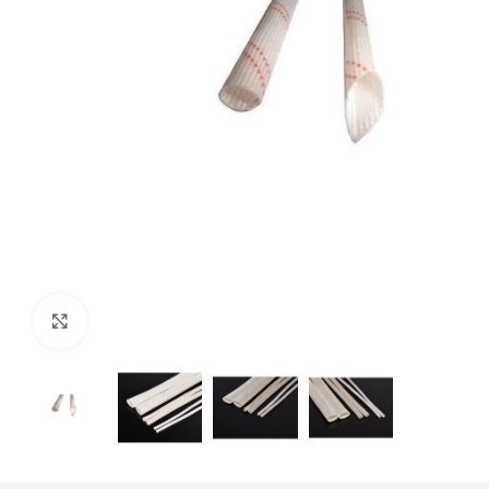
Mărește imaginea