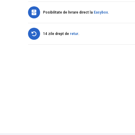
Posibilitate de livrare direct la
Easybox
.
14 zile drept de
retur
.