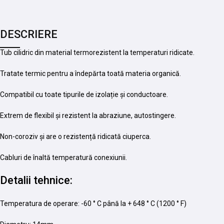
DESCRIERE
Tub cilidric din material termorezistent la temperaturi ridicate.
Tratate termic pentru a îndepărta toată materia organică.
Compatibil cu toate tipurile de izolație și conductoare.
Extrem de flexibil și rezistent la abraziune, autostingere.
Non-coroziv și are o rezistență ridicată ciuperca.
Cabluri de înaltă temperatură conexiunii.
Detalii tehnice:
Temperatura de operare: -60 ° C până la + 648 ° C (1200 ° F)