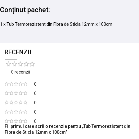
Conținut pachet:
1 x Tub Termorezistent din Fibra de Sticla 12mm x 100cm
RECENZII
0 recenzii
0
0
0
0
0
Fii primul care scrii o recenzie pentru „Tub Termorezistent din
Fibra de Sticla 12mm x 100cm”