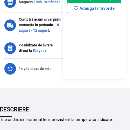
Magazin
100% românesc
.
Adaugă la favorite
Cumpără acum și vei primi
comanda în perioada:
10
august
-
12 august
.
Posibilitate de livrare
direct la
Easybox
.
14 zile drept de
retur
.
DESCRIERE
Tub cilidric din material termorezistent la temperaturi ridicate.