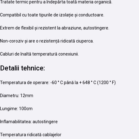
Tratate termic pentru a îndepărta toată materia organică.
Compatibil cu toate tipurile de izolație și conductoare.
Extrem de flexibil și rezistent la abraziune, autostingere.
Non-coroziv și are o rezistență ridicată ciuperca.
Cabluri de înaltă temperatură conexiunii.
Detalii tehnice:
Temperatura de operare: -60 ° C până la + 648 ° C (1200 ° F)
Diametru: 12mm
Lungime: 100cm
Inflamabilitatea: autostingere
Temperatura ridicată cablajelor