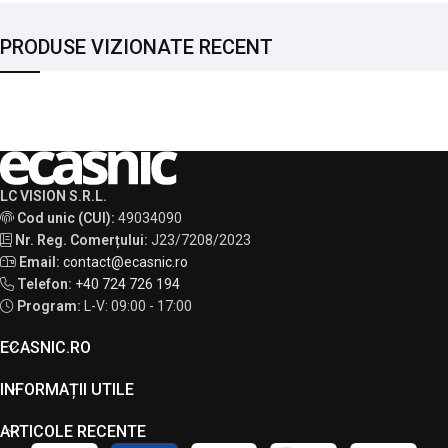
PRODUSE VIZIONATE RECENT
LC VISION S.R.L.
Cod unic (CUI):
49034090
Nr. Reg. Comerțului:
J23/7208/2023
Email:
contact@ecasnic.ro
Telefon:
+40 724 726 194
Program:
L-V: 09:00 - 17:00
ECASNIC.RO
INFORMAȚII UTILE
ARTICOLE RECENTE