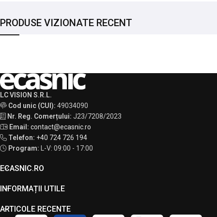
PRODUSE VIZIONATE RECENT
LC VISION S.R.L.
Cod unic (CUI):
49034090
Nr. Reg. Comerțului:
J23/7208/2023
Email:
contact@ecasnic.ro
Telefon:
+40 724 726 194
Program:
L-V: 09:00 - 17:00
ECASNIC.RO
INFORMAȚII UTILE
ARTICOLE RECENTE