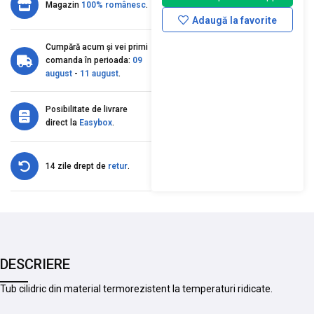
Magazin
100% românesc
.
Adaugă la favorite
Cumpără acum și vei primi
comanda în perioada:
09
august
-
11 august
.
Posibilitate de livrare
direct la
Easybox
.
14 zile drept de
retur
.
DESCRIERE
Tub cilidric din material termorezistent la temperaturi ridicate.