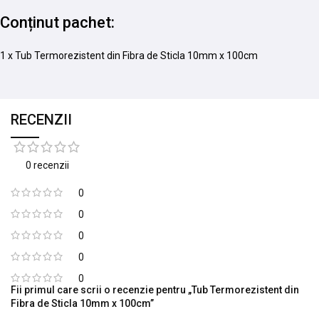
Conținut pachet:
1 x Tub Termorezistent din Fibra de Sticla 10mm x 100cm
RECENZII
0 recenzii
0
0
0
0
0
Fii primul care scrii o recenzie pentru „Tub Termorezistent din
Fibra de Sticla 10mm x 100cm”