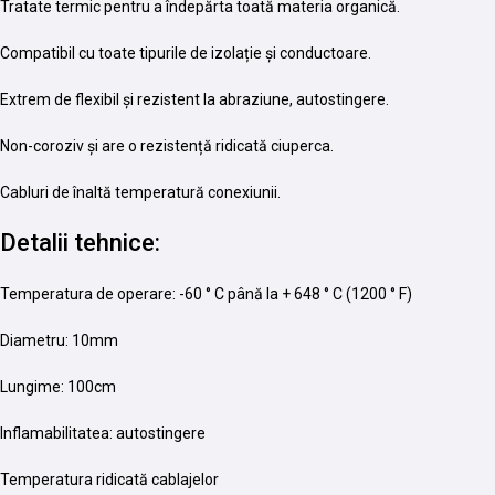
Tratate termic pentru a îndepărta toată materia organică.
Compatibil cu toate tipurile de izolație și conductoare.
Extrem de flexibil și rezistent la abraziune, autostingere.
Non-coroziv și are o rezistență ridicată ciuperca.
Cabluri de înaltă temperatură conexiunii.
Detalii tehnice:
Temperatura de operare: -60 ° C până la + 648 ° C (1200 ° F)
Diametru: 10mm
Lungime: 100cm
Inflamabilitatea: autostingere
Temperatura ridicată cablajelor