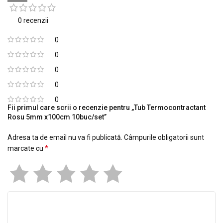
0 recenzii
0
0
0
0
0
Fii primul care scrii o recenzie pentru „Tub Termocontractant
Rosu 5mm x100cm 10buc/set”
Adresa ta de email nu va fi publicată.
Câmpurile obligatorii sunt
*
marcate cu