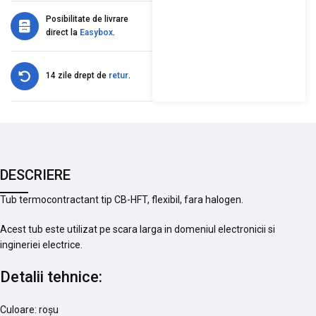
Posibilitate de livrare
direct la
Easybox
.
14 zile drept de
retur
.
DESCRIERE
Tub termocontractant tip CB-HFT, flexibil, fara halogen.
Acest tub este utilizat pe scara larga in domeniul electronicii si
ingineriei electrice.
Detalii tehnice:
Culoare: roșu