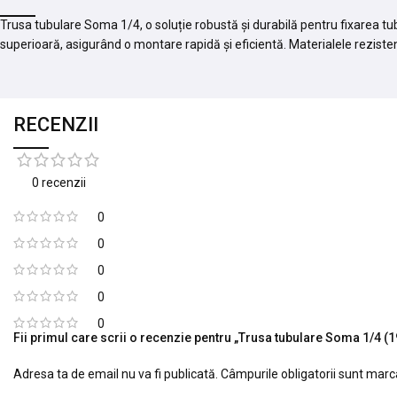
Trusa tubulare Soma 1/4, o soluție robustă și durabilă pentru fixarea tub
superioară, asigurând o montare rapidă și eficientă. Materialele rezisten
RECENZII
0 recenzii
0
0
0
0
0
Fii primul care scrii o recenzie pentru „Trusa tubulare Soma 1/4 (1
Adresa ta de email nu va fi publicată.
Câmpurile obligatorii sunt mar