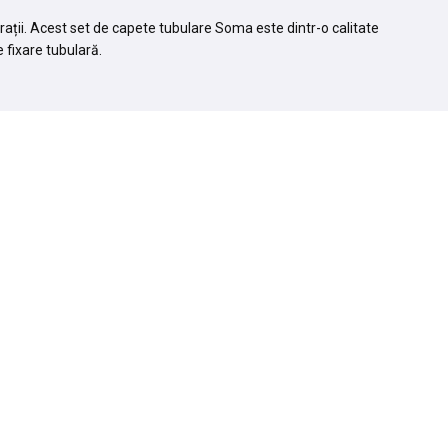
arații. Acest set de capete tubulare Soma este dintr-o calitate
 fixare tubulară.