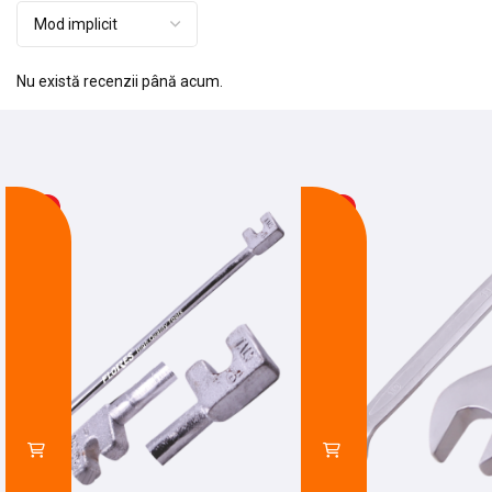
Nu există recenzii până acum.
-24%
-21%