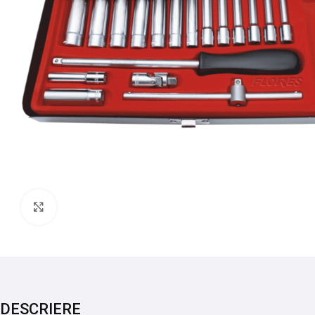
Mărește imaginea
DESCRIERE