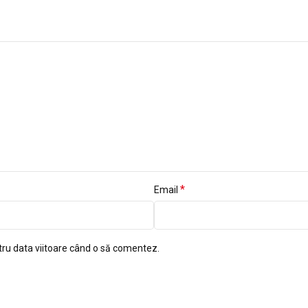
*
Email
tru data viitoare când o să comentez.