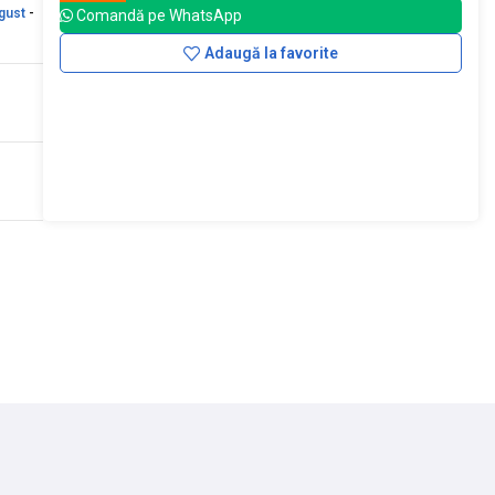
gust
-
Comandă pe WhatsApp
Adaugă la favorite