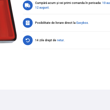
Cumpără acum și vei primi comanda în perioada:
10 au
12 august
.
Posibilitate de livrare direct la
Easybox
.
14 zile drept de
retur
.