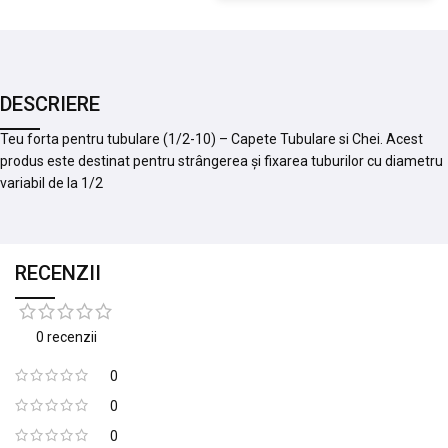
DESCRIERE
Teu forta pentru tubulare (1/2-10) – Capete Tubulare si Chei. Acest
produs este destinat pentru strângerea și fixarea tuburilor cu diametru
variabil de la 1/2
RECENZII
0 recenzii
0
0
0