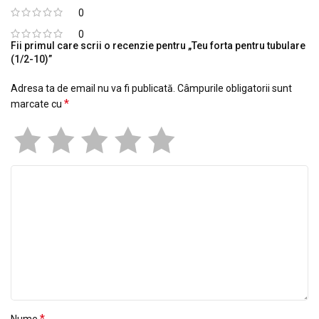
0
0
Fii primul care scrii o recenzie pentru „Teu forta pentru tubulare
(1/2-10)”
Adresa ta de email nu va fi publicată.
Câmpurile obligatorii sunt
*
marcate cu
*