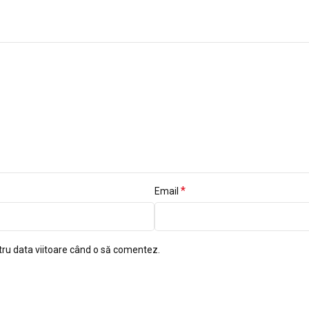
*
Email
tru data viitoare când o să comentez.