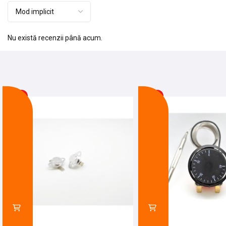
Nu există recenzii până acum.
-13%
-18%