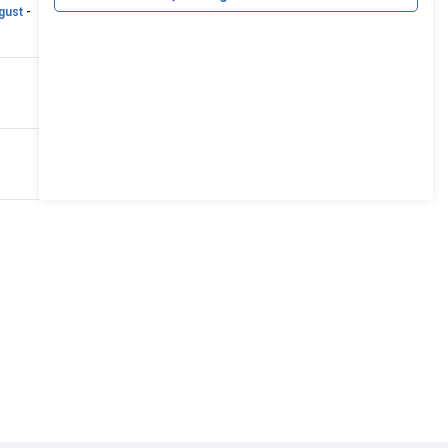
gust
-