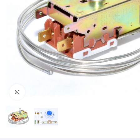
Mărește imaginea