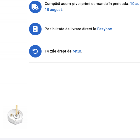
Cumpără acum și vei primi comanda în perioada:
10 au
10 august
.
Posibilitate de livrare direct la
Easybox
.
14 zile drept de
retur
.