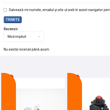
Salvează-mi numele, emailul și site-ul web în acest navigator pen
Recenzii
Nu există recenzii până acum.
-13%
-27%