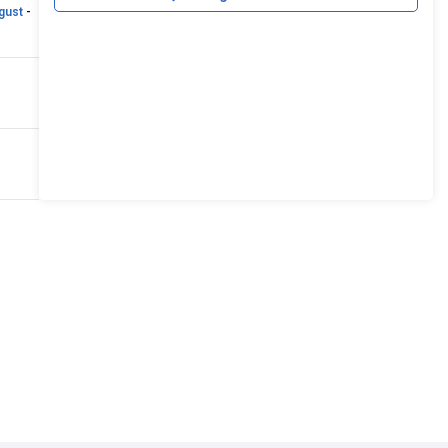
gust
-