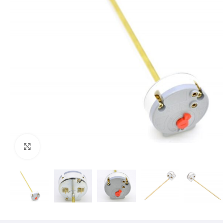
Mărește imaginea