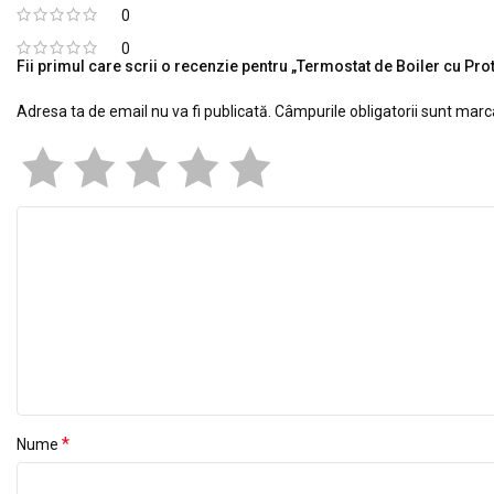
0
0
Fii primul care scrii o recenzie pentru „Termostat de Boiler cu Pro
Adresa ta de email nu va fi publicată.
Câmpurile obligatorii sunt mar
*
Nume