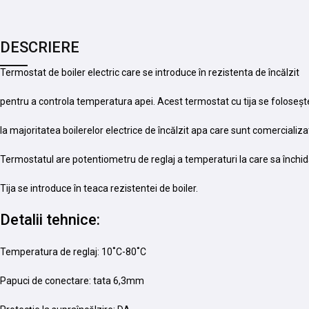
DESCRIERE
Termostat de boiler electric care se introduce în rezistenta de încălzit
pentru a controla temperatura apei. Acest termostat cu tija se foloseșt
la majoritatea boilerelor electrice de încălzit apa care sunt comercializa
Termostatul are potentiometru de reglaj a temperaturi la care sa închidă
Tija se introduce în teaca rezistentei de boiler.
Detalii tehnice:
Temperatura de reglaj: 10˚C-80˚C
Papuci de conectare: tata 6,3mm