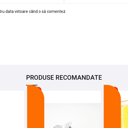
tru data viitoare când o să comentez.
PRODUSE RECOMANDATE
-21%
-11%