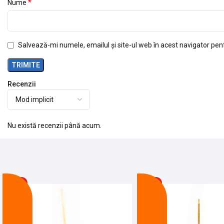
*
Nume
Salvează-mi numele, emailul și site-ul web în acest navigator pen
Recenzii
Nu există recenzii până acum.
-26%
-25%