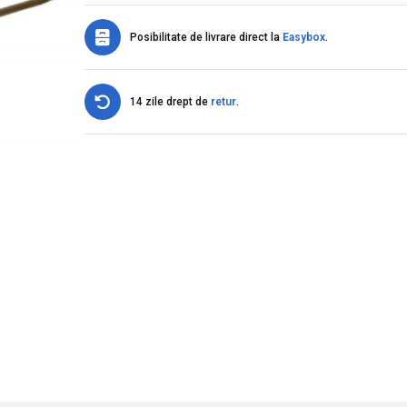
Posibilitate de livrare direct la
Easybox
.
14 zile drept de
retur
.