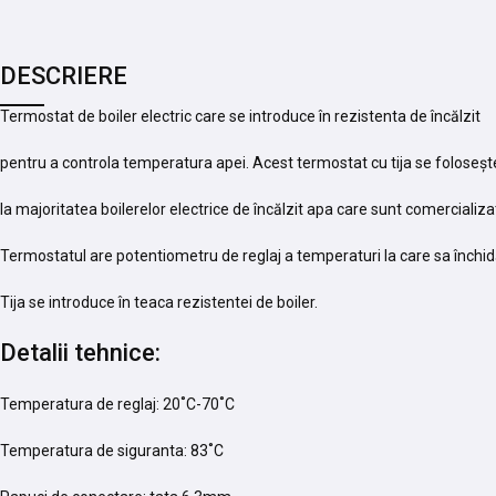
DESCRIERE
Termostat de boiler electric care se introduce în rezistenta de încălzit
pentru a controla temperatura apei. Acest termostat cu tija se foloseș
la majoritatea boilerelor electrice de încălzit apa care sunt comercializa
Termostatul are potentiometru de reglaj a temperaturi la care sa închidă
Tija se introduce în teaca rezistentei de boiler.
Detalii tehnice:
Temperatura de reglaj: 20˚C-70˚C
Temperatura de siguranta: 83˚C