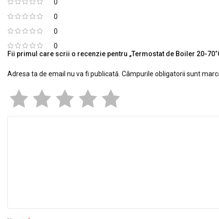
0
0
0
0
Fii primul care scrii o recenzie pentru „Termostat de Boiler 20-70˚
Adresa ta de email nu va fi publicată.
Câmpurile obligatorii sunt mar