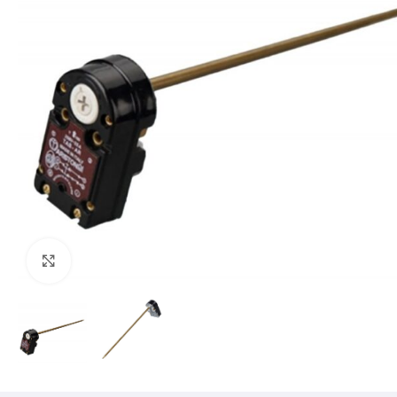
Mărește imaginea