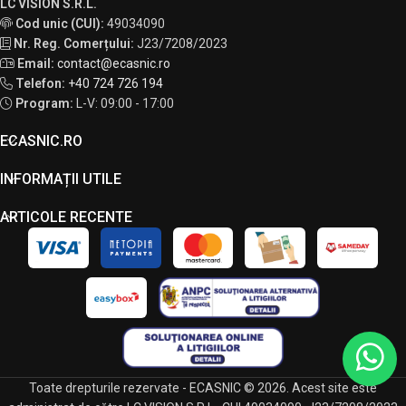
LC VISION S.R.L.
Cod unic (CUI):
49034090
Nr. Reg. Comerțului:
J23/7208/2023
Email:
contact@ecasnic.ro
Telefon:
+40 724 726 194
Program:
L-V: 09:00 - 17:00
ECASNIC.RO
INFORMAȚII UTILE
ARTICOLE RECENTE
Toate drepturile rezervate - ECASNIC © 2026. Acest site este