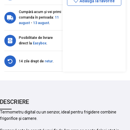
Adaugă la favorite
Cumpără acum și vei primi
comanda în perioada:
11
august
-
13 august
.
Posibilitate de livrare
direct la
Easybox
.
14 zile drept de
retur
.
DESCRIERE
Termometru digital cu un senzor, ideal pentru frigidere combine
frigorifice și camere.