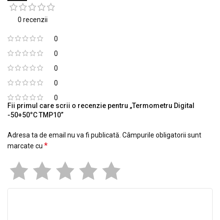
0 recenzii
0
0
0
0
0
Fii primul care scrii o recenzie pentru „Termometru Digital
-50+50°C TMP10”
Adresa ta de email nu va fi publicată.
Câmpurile obligatorii sunt
*
marcate cu