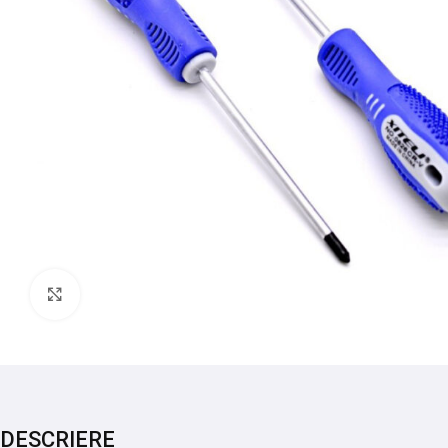
Mărește imaginea
DESCRIERE