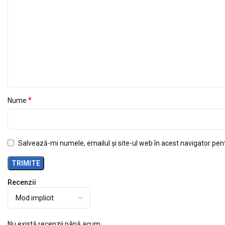
*
Nume
Salvează-mi numele, emailul și site-ul web în acest navigator pen
Recenzii
Nu există recenzii până acum.