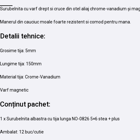
Surubelnita cu varf drept si cruce din otel aliaj chrome-vanadium și ma
Manerul din cauciuc moale foarte rezistent si comod pentru mana.
Detalii tehnice:
Grosime tija: 5mm
Lungime tija: 150mm
Material tija: Crome-Vanadium
Varf magnetic
Conținut pachet:
1 x Surubelnita albastra cu tija lunga NO-0826 5×6 stea + plus
Ambalat: 12 buc/cutie