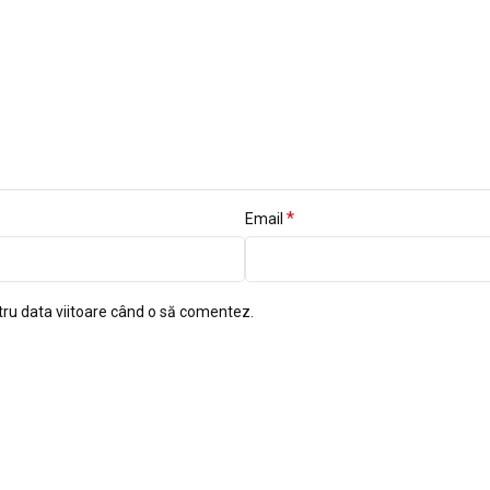
*
Email
tru data viitoare când o să comentez.