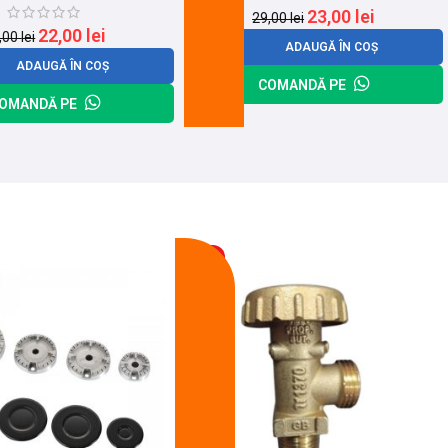
23,00
lei
29,00
lei
22,00
lei
,00
lei
ADAUGĂ ÎN COȘ
ADAUGĂ ÎN COȘ
COMANDĂ PE
OMANDĂ PE
-13%