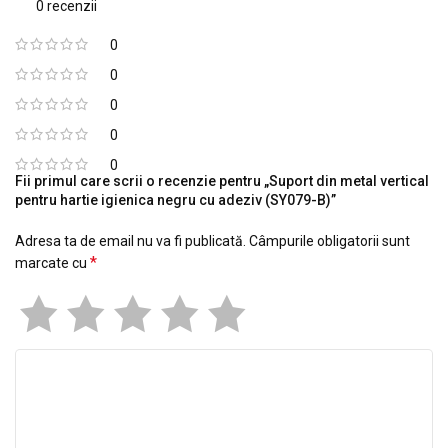
0 recenzii
0
0
0
0
0
Fii primul care scrii o recenzie pentru „Suport din metal vertical
pentru hartie igienica negru cu adeziv (SY079-B)”
Adresa ta de email nu va fi publicată.
Câmpurile obligatorii sunt
*
marcate cu