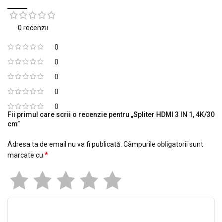
0 recenzii
0
0
0
0
0
Fii primul care scrii o recenzie pentru „Spliter HDMI 3 IN 1, 4K/30
cm”
Adresa ta de email nu va fi publicată.
Câmpurile obligatorii sunt
*
marcate cu