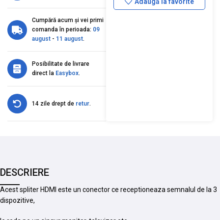
Adaugă la favorite
Cumpără acum și vei primi
comanda în perioada:
09
august
-
11 august
.
Posibilitate de livrare
direct la
Easybox
.
14 zile drept de
retur
.
DESCRIERE
Acest spliter HDMI este un conector ce receptioneaza semnalul de la 3
dispozitive,