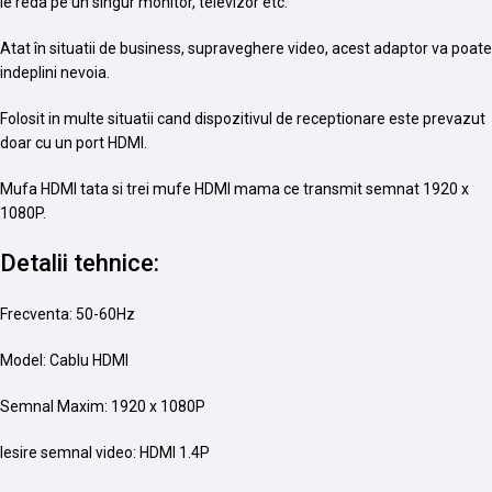
le reda pe un singur monitor, televizor etc.
Atat în situatii de business, supraveghere video, acest adaptor va poate
indeplini nevoia.
Folosit in multe situatii cand dispozitivul de receptionare este prevazut
doar cu un port HDMI.
Mufa HDMI tata si trei mufe HDMI mama ce transmit semnat 1920 x
1080P.
Detalii tehnice:
Frecventa: 50-60Hz
Model: Cablu HDMI
Semnal Maxim: 1920 x 1080P
Iesire semnal video: HDMI 1.4P