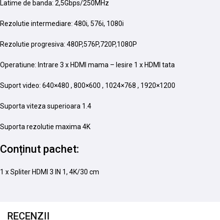
Latime de banda: 2,5Gbps/250MHz
Rezolutie intermediare: 480i, 576i, 1080i
Rezolutie progresiva: 480P,576P,720P,1080P
Operatiune: Intrare 3 x HDMI mama – Iesire 1 x HDMI tata
Suport video: 640×480 , 800×600 , 1024×768 , 1920×1200
Suporta viteza superioara 1.4
Suporta rezolutie maxima 4K
Conținut pachet:
1 x Spliter HDMI 3 IN 1, 4K/30 cm
RECENZII