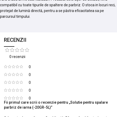
compatibil cu toate tipurile de spaltere de parbriz. O stoca in locuri reci,
protejat de lumină directă, pentru a se păstra eficacitatea sa pe
parcursul timpului.
RECENZII
0 recenzii
0
0
0
0
0
Fii primul care scrii o recenzie pentru „Solutie pentru spalare
parbriz de iarna (-20GR-5L)”