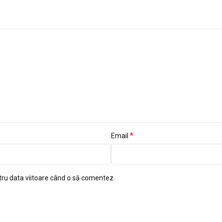
*
Email
tru data viitoare când o să comentez.