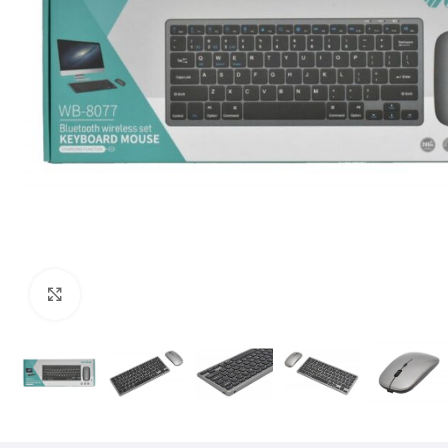
Mărește imaginea