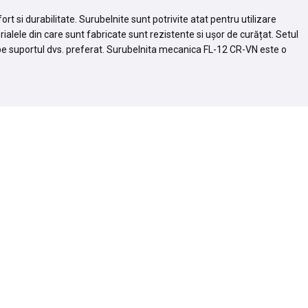
si durabilitate. Surubelnite sunt potrivite atat pentru utilizare
ialele din care sunt fabricate sunt rezistente si ușor de curățat. Setul
pe suportul dvs. preferat. Surubelnita mecanica FL-12 CR-VN este o