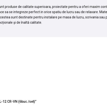
produse de calitate superioara, proiectate pentru a oferi maxim confort 
ce sa se integreze perfect in orice spatiu de lucru sau de relaxare. Mater
estea sunt destinate pentru instalare pe masa de lucru, scrivania sau 
ționale și de înaltă calitate.
FL-12 CR-VN (6buc./set)”