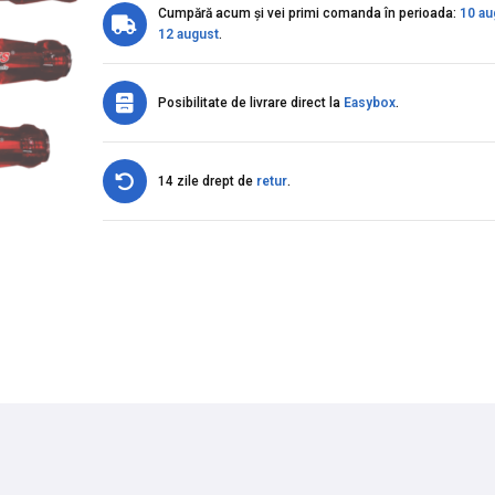
Cumpără acum și vei primi comanda în perioada:
10 au
12 august
.
Posibilitate de livrare direct la
Easybox
.
14 zile drept de
retur
.