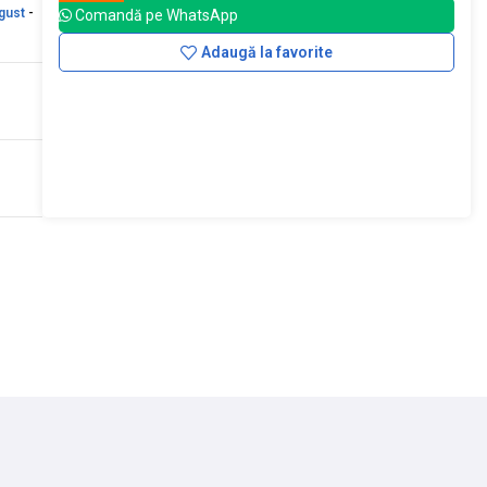
gust
-
Comandă pe WhatsApp
Adaugă la favorite