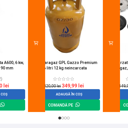
a A600, 6 kw,
Butelie aragaz GPL Gazzo Premium
Set 4 arza
u 90 mm
26 litri 12 kg neincarcata
aragaz,
2)
20
lei
349,99
lei
420,00
lei
149,
 COȘ
ADAUGĂ ÎN COȘ
COMANDĂ PE
C