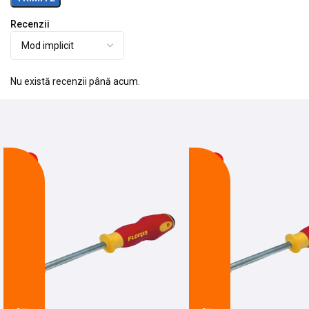
Recenzii
Nu există recenzii până acum.
-28%
-18%