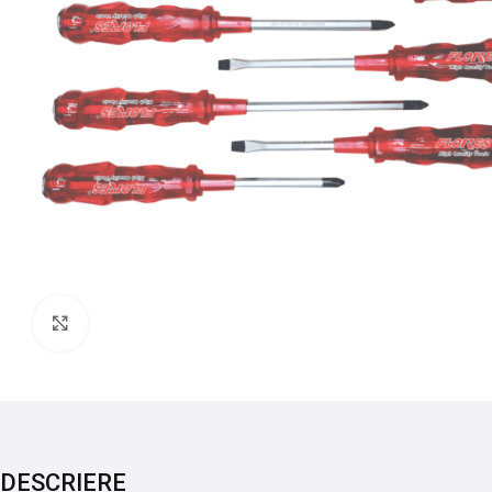
Mărește imaginea
DESCRIERE