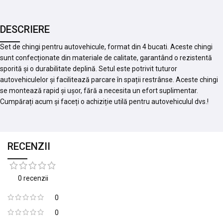
DESCRIERE
Set de chingi pentru autovehicule, format din 4 bucati. Aceste chingi
sunt confecționate din materiale de calitate, garantând o rezistentă
sporită și o durabilitate deplină. Setul este potrivit tuturor
autovehiculelor și facilitează parcare în spații restrânse. Aceste chingi
se montează rapid și ușor, fără a necesita un efort suplimentar.
Cumpărați acum și faceți o achiziție utilă pentru autovehiculul dvs.!
RECENZII
0 recenzii
0
0