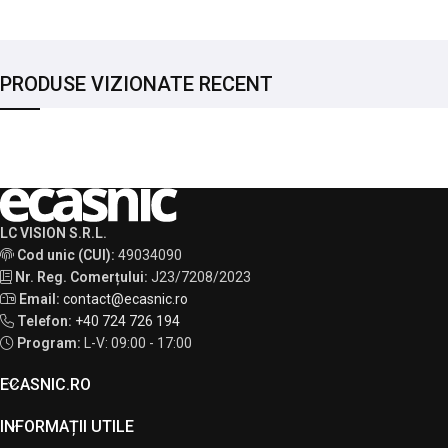
PRODUSE VIZIONATE RECENT
LC VISION S.R.L.
Cod unic (CUI):
49034090
Nr. Reg. Comerțului:
J23/7208/2023
Email:
contact@ecasnic.ro
Telefon:
+40 724 726 194
Program:
L-V: 09:00 - 17:00
ECASNIC.RO
INFORMAȚII UTILE