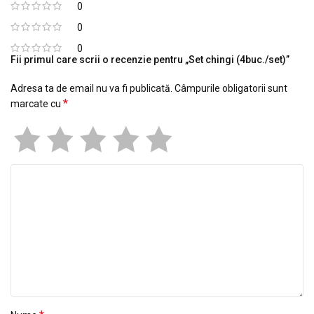
0
0
0
Fii primul care scrii o recenzie pentru „Set chingi (4buc./set)”
Adresa ta de email nu va fi publicată.
Câmpurile obligatorii sunt
*
marcate cu