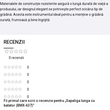
Materialele de construcție rezistente asigură o lungă durată de viață a
produsului, iar designul elegant se potrivește perfect oricărui tip de
grădină. Acesta este instrumentul ideal pentru a menține o grădină
curată, frumoasă și bine îngrijită.
RECENZII
0 recenzii
0
0
0
0
0
Fii primul care scrii o recenzie pentru „Sapaliga lunga cu
batator (BMX-637)”