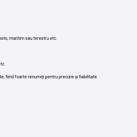
moto, maritim sau terestru etc.
tc.
e, fiind foarte renumiți pentru precizie și fiabilitate.