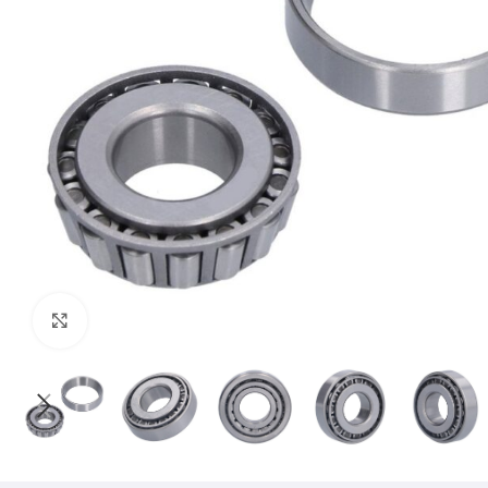
Mărește imaginea