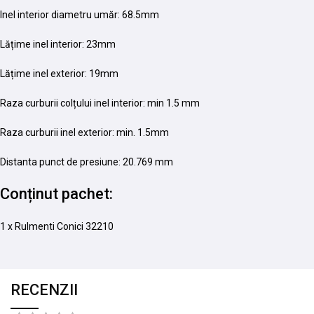
Inel interior diametru umăr: 68.5mm
Lățime inel interior: 23mm
Lățime inel exterior: 19mm
Raza curburii colțului inel interior: min 1.5 mm
Raza curburii inel exterior: min. 1.5mm
Distanta punct de presiune: 20.769 mm
Conținut pachet:
1 x Rulmenti Conici 32210
RECENZII