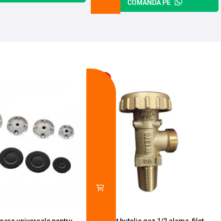
COMANDĂ PE
-13%