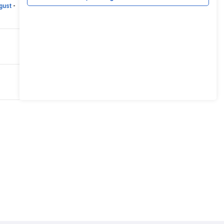
gust
-