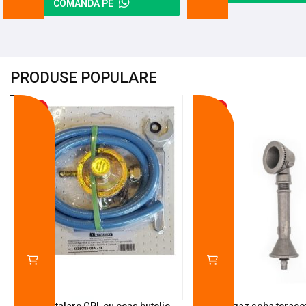
COMANDĂ PE
PRODUSE POPULARE
-18%
-10%