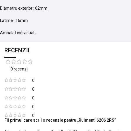
Diametru exterior : 62mm
Latime : 16mm
Ambalat individual .
RECENZII
0 recenzii
0
0
0
0
0
Fii primul care scrii o recenzie pentru „Rulmenti 6206 2RS”