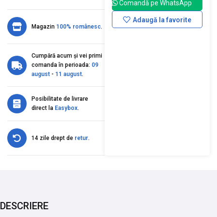
Comandă pe WhatsApp
Adaugă la favorite
Magazin
100% românesc
.
Cumpără acum și vei primi
comanda în perioada:
09
august
-
11 august
.
Posibilitate de livrare
direct la
Easybox
.
14 zile drept de
retur
.
DESCRIERE