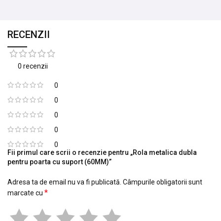
RECENZII
0 recenzii
0
0
0
0
0
Fii primul care scrii o recenzie pentru „Rola metalica dubla
pentru poarta cu suport (60MM)”
Adresa ta de email nu va fi publicată.
Câmpurile obligatorii sunt
*
marcate cu