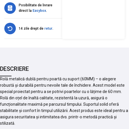
Posibilitate de livrare
direct la
Easybox
.
14 zile drept de
retur
.
DESCRIERE
Rolă metalică dublă pentru poartă cu suport (60MM) – o alegere
robustă și durabilă pentru nevoile tale de închidere. Acest model este
special proiectat pentru a se potrivi poartelor cu o lățime de 60 mm.
Rolă din oțel de înaltă calitate, rezistentă la uzură, asigură o
funcționalitate maximă pe parcursul timpului. Suportul solid oferă
stabilitate și confort în timpul utilizării. Acest produs este ideal pentru a
asigura securitatea și intimitatea dvs. printr-o metodă practică și
stilizată.