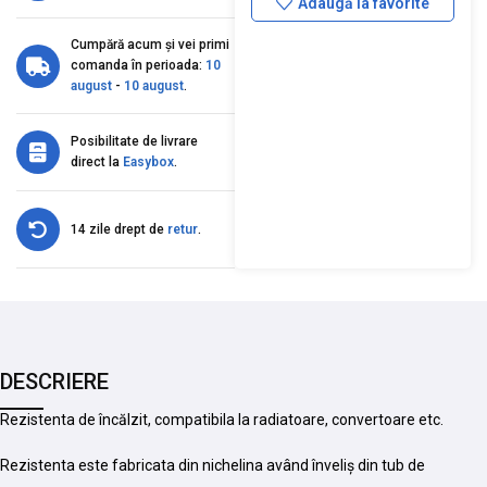
Adaugă la favorite
Cumpără acum și vei primi
comanda în perioada:
10
august
-
10 august
.
Posibilitate de livrare
direct la
Easybox
.
14 zile drept de
retur
.
DESCRIERE
Rezistenta de încălzit, compatibila la radiatoare, convertoare etc.
Rezistenta este fabricata din nichelina având înveliș din tub de