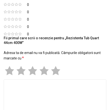
0
0
0
0
0
Fii primul care scrii o recenzie pentru „Rezistenta Tub Quart
44cm 400W”
Adresa ta de email nu va fi publicată.
Câmpurile obligatorii sunt
*
marcate cu