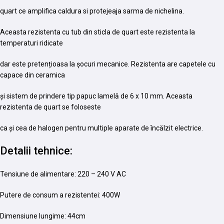
quart ce amplifica caldura si protejeaja sarma de nichelina.
Aceasta rezistenta cu tub din sticla de quart este rezistenta la
temperaturi ridicate
dar este pretențioasa la șocuri mecanice. Rezistenta are capetele cu
capace din ceramica
și sistem de prindere tip papuc lamelă de 6 x 10 mm. Aceasta
rezistenta de quart se foloseste
ca și cea de halogen pentru multiple aparate de încălzit electrice.
Detalii tehnice:
Tensiune de alimentare: 220 – 240 V AC
Putere de consum a rezistentei: 400W
Dimensiune lungime: 44cm