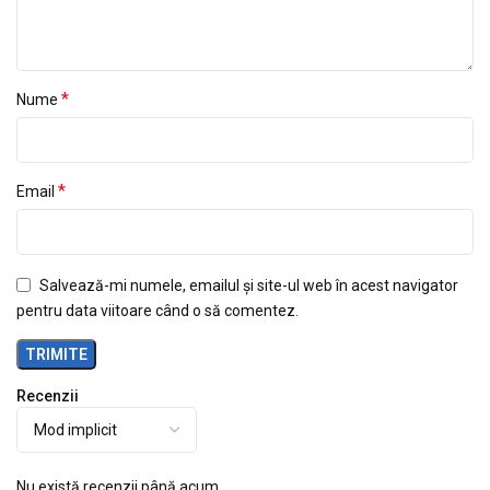
*
Nume
*
Email
Salvează-mi numele, emailul și site-ul web în acest navigator
pentru data viitoare când o să comentez.
Recenzii
Nu există recenzii până acum.