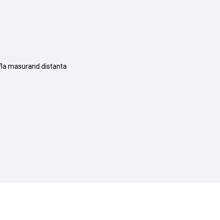
fla masurand distanta