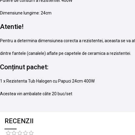
Putere de consum a rezistentei: 400W
Dimensiune lungime: 24cm
Atentie!
Pentru a determina dimensiunea corecta a rezistentei, aceasta se va a
dintre fantele (canalele) aflate pe capetele de ceramica a rezistentei.
Conținut pachet:
1 x Rezistenta Tub Halogen cu Papuci 24cm 400W
Acestea vin ambalate câte 20 buc/set
RECENZII