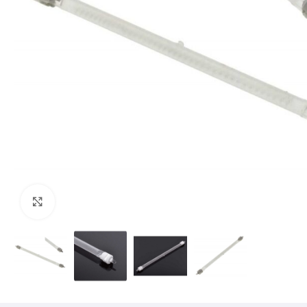
Mărește imaginea