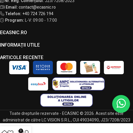
Nr. Reg. Comerțului:
J23/7208/2023
Email:
contact@ecasnic.ro
Telefon:
+40 724 726 194
Program:
L-V: 09:00 - 17:00
ECASNIC.RO
INFORMAȚII UTILE
ARTICOLE RECENTE
Toate drepturile rezervate - ECASNIC © 2026. Acest site este
administrat de către LC VISION S.R.L., CUI 49034090, J23/7208/2023
0