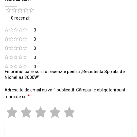
0 recenzii
0
0
0
0
0
Fii primul care scrii o recenzie pentru „Rezistenta Spirala de
Nichelina 3000W”
Adresa ta de email nu va fi publicată.
Câmpurile obligatorii sunt
*
marcate cu