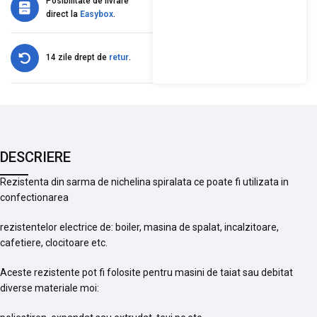
Posibilitate de livrare
direct la
Easybox
.
14 zile drept de
retur
.
DESCRIERE
Rezistenta din sarma de nichelina spiralata ce poate fi utilizata in
confectionarea
rezistentelor electrice de: boiler, masina de spalat, incalzitoare,
cafetiere, clocitoare etc.
Aceste rezistente pot fi folosite pentru masini de taiat sau debitat
diverse materiale moi: