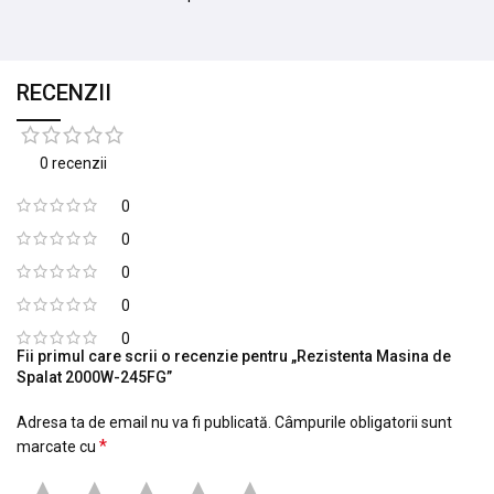
RECENZII
0 recenzii
0
0
0
0
0
Fii primul care scrii o recenzie pentru „Rezistenta Masina de
Spalat 2000W-245FG”
Adresa ta de email nu va fi publicată.
Câmpurile obligatorii sunt
*
marcate cu