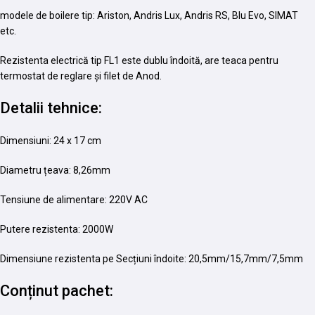
modele de boilere tip: Ariston, Andris Lux, Andris RS, Blu Evo, SIMAT
etc.
Rezistenta electrică tip FL1 este dublu îndoită, are teaca pentru
termostat de reglare și filet de Anod.
Detalii tehnice:
Dimensiuni: 24 x 17 cm
Diametru țeava: 8,26mm
Tensiune de alimentare: 220V AC
Putere rezistenta: 2000W
Dimensiune rezistenta pe Secțiuni îndoite: 20,5mm/15,7mm/7,5mm
Conținut pachet: