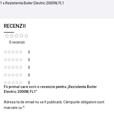
1 x Rezistenta Boiler Electric 2000W, FL1
RECENZII
0 recenzii
0
0
0
0
0
Fii primul care scrii o recenzie pentru „Rezistenta Boiler
Electric 2000W, FL1”
Adresa ta de email nu va fi publicată.
Câmpurile obligatorii sunt
*
marcate cu