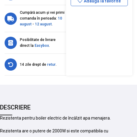
Adaugă la favorite
Cumpără acum și vei primi
comanda în perioada:
10
august
-
12 august
.
Posibilitate de livrare
direct la
Easybox
.
14 zile drept de
retur
.
DESCRIERE
Rezistenta pentru boiler electric de încălzit apa menajera.
Rezistenta are o putere de 2000W si este compatibila cu