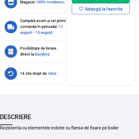
Magazin
100% românesc
.
Adaugă la favorite
Cumpără acum și vei primi
comanda în perioada:
11
august
-
13 august
.
Posibilitate de livrare
direct la
Easybox
.
14 zile drept de
retur
.
DESCRIERE
Rezistenta cu elementele indoite cu flansa de fixare pe boiler