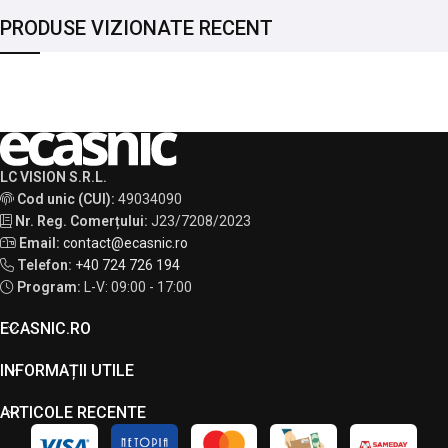
PRODUSE VIZIONATE RECENT
LC VISION S.R.L.
Cod unic (CUI):
49034090
Nr. Reg. Comerțului:
J23/7208/2023
Email:
contact@ecasnic.ro
Telefon:
+40 724 726 194
Program:
L-V: 09:00 - 17:00
ECASNIC.RO
INFORMAȚII UTILE
ARTICOLE RECENTE