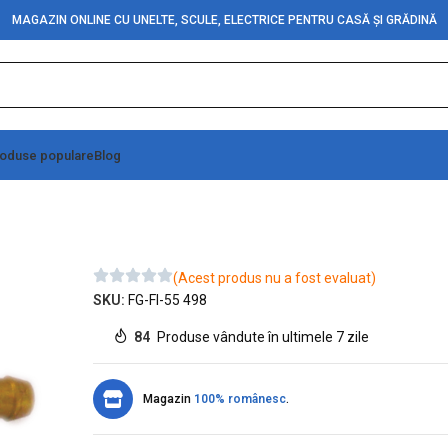
MAGAZIN ONLINE CU UNELTE, SCULE, ELECTRICE PENTRU CASĂ ȘI GRĂDINĂ
oduse populare
Blog
(Acest produs nu a fost evaluat)
SKU:
FG-FI-55 498
84
Produse vândute în ultimele 7 zile
Magazin
100% românesc
.