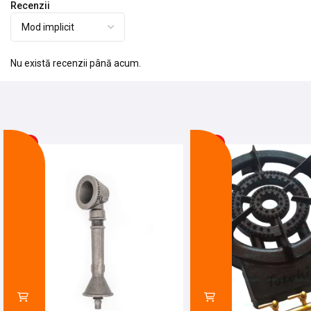
Recenzii
Nu există recenzii până acum.
-10%
-22%