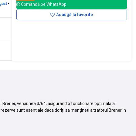
gust
-
Comandă pe WhatsApp
Adaugă la favorite
 Brener, versiunea 3/64, asigurand o functionare optimala a
 rezerve sunt esentiale daca doriți sa mențineti arzatorul Brener in