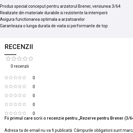
Produs special conceput pentru arzatorul Brener, versiunea 3/64
Realizate din materiale durabile si rezistente la intemperii
Asigura functionarea optimala a arzatoarelor
Garanteaza o lunga durata de viata si performante de top
RECENZII
0 recenzii
0
0
0
0
0
Fii primul care scrii o recenzie pentru „Rezerve pentru Brener (3/6
Adresa ta de email nu va fi publicată.
Câmpurile obligatorii sunt mar