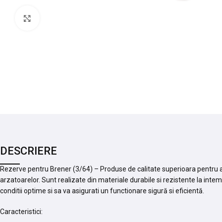
Mărește imaginea
DESCRIERE
Rezerve pentru Brener (3/64) – Produse de calitate superioara pentru 
arzatoarelor. Sunt realizate din materiale durabile si rezistente la inte
conditii optime si sa va asigurati un functionare sigură si eficientă.
Caracteristici: