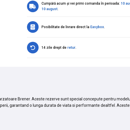
Cumpără acum și vei primi comanda în perioada:
10 au
10 august
.
Posibilitate de livrare direct la
Easybox
.
14 zile drept de
retur
.
arzatoare Brener. Aceste rezerve sunt special concepute pentru modelul
mperii, garantand o lunga durata de viata si performante dealtfel. Aceste