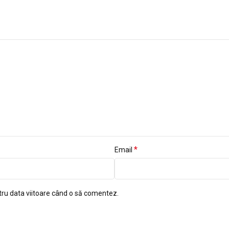
*
Email
tru data viitoare când o să comentez.