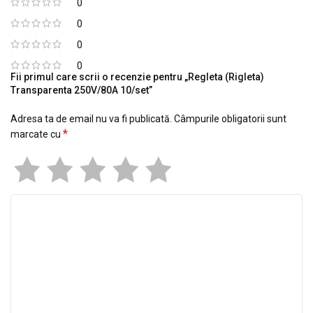
0
0
0
0
Fii primul care scrii o recenzie pentru „Regleta (Rigleta)
Transparenta 250V/80A 10/set”
Adresa ta de email nu va fi publicată.
Câmpurile obligatorii sunt
*
marcate cu