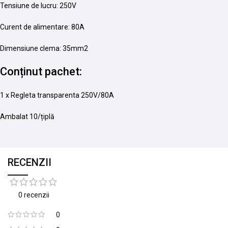
Tensiune de lucru: 250V
Curent de alimentare: 80A
Dimensiune clema: 35mm2
Conținut pachet:
1 x Regleta transparenta 250V/80A
Ambalat 10/țiplă
RECENZII
0 recenzii
0