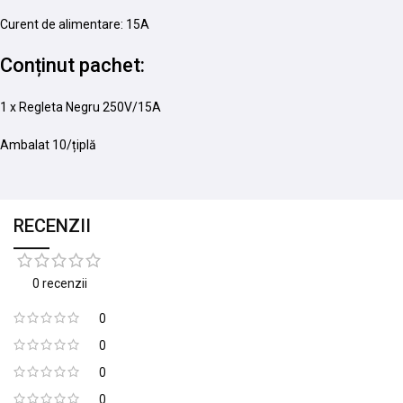
Curent de alimentare: 15A
Conținut pachet:
1 x Regleta Negru 250V/15A
Ambalat 10/țiplă
RECENZII
0 recenzii
0
0
0
0