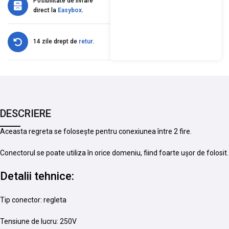
Posibilitate de livrare
direct la
Easybox
.
14 zile drept de
retur
.
DESCRIERE
Aceasta regreta se folosește pentru conexiunea între 2 fire.
Conectorul se poate utiliza în orice domeniu, fiind foarte ușor de folosit.
Detalii tehnice:
Tip conector: regleta
Tensiune de lucru: 250V