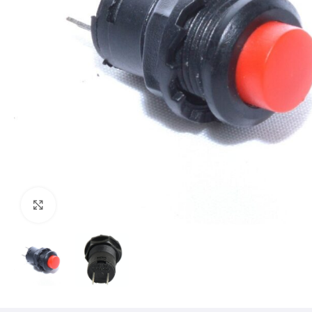
Mărește imaginea