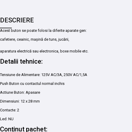
DESCRIERE
Acest buton se poate folosi la diferite aparate gen:
cafetiere, ceainic, mașină de tuns, jucării,
aparatura electrică sau electronica, boxe mobile etc.
Detalii tehnice:
Tensiune de Alimentare: 125V AC/3A, 250V AC/1,5A
Push Buton cu contactul normal inchis
Actiune Buton: Apasare
Dimensiuni: 12 x 28 mm
Contacte: 2
Led: NU
Conținut pachet: