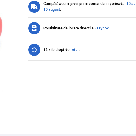
Cumpără acum și vei primi comanda în perioada:
10 au
10 august
.
Posibilitate de livrare direct la
Easybox
.
14 zile drept de
retur
.