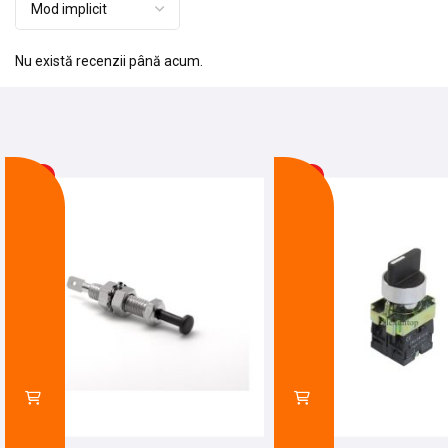
Nu există recenzii până acum.
-22%
-24%