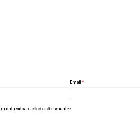
*
Email
tru data viitoare când o să comentez.