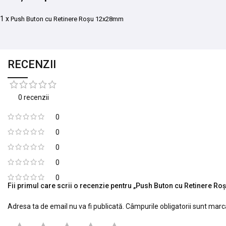
1 x
Push Buton cu Retinere Roșu 12x28mm
RECENZII
0 recenzii
0
0
0
0
0
Fii primul care scrii o recenzie pentru „Push Buton cu Retinere 
Adresa ta de email nu va fi publicată.
Câmpurile obligatorii sunt mar