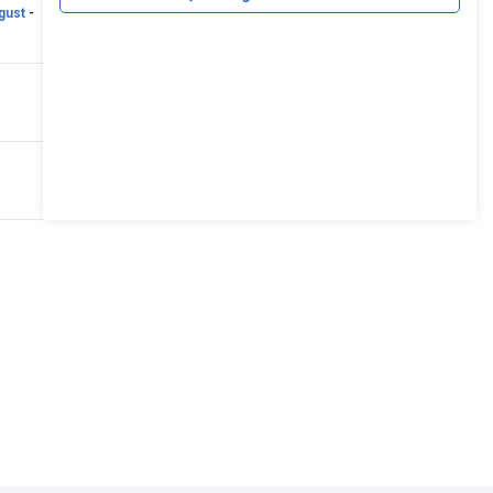
gust
-