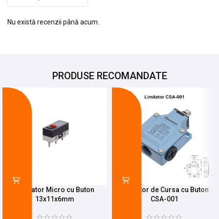
Nu există recenzii până acum.
PRODUSE RECOMANDATE
-27%
-21%
Limitator Micro cu Buton
Limitator de Cursa cu Buton
13x11x6mm
CSA-001