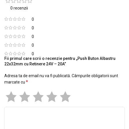
0 recenzii
0
0
0
0
0
Fii primul care scrii o recenzie pentru „Push Buton Albastru
22x32mm cu Retinere 24V – 20A”
Adresa ta de email nu va fi publicată.
Câmpurile obligatorii sunt
*
marcate cu