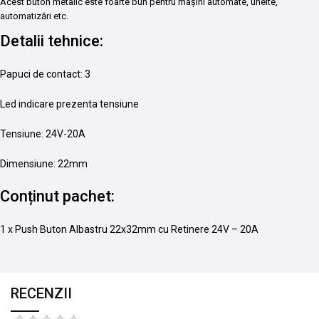
Acest buton metalic este foarte bun pentru mașini automate, unelte,
automatizări etc.
Detalii tehnice:
Papuci de contact: 3
Led indicare prezenta tensiune
Tensiune: 24V-20A
Dimensiune: 22mm
Conținut pachet:
1 x Push Buton Albastru 22x32mm cu Retinere 24V – 20A
RECENZII