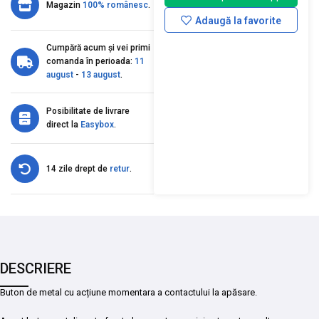
Magazin
100% românesc
.
Adaugă la favorite
Cumpără acum și vei primi
comanda în perioada:
11
august
-
13 august
.
Posibilitate de livrare
direct la
Easybox
.
14 zile drept de
retur
.
DESCRIERE
Buton de metal cu acțiune momentara a contactului la apăsare.