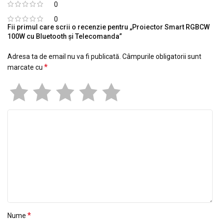
0
0
Fii primul care scrii o recenzie pentru „Proiector Smart RGBCW
100W cu Bluetooth și Telecomanda”
Adresa ta de email nu va fi publicată.
Câmpurile obligatorii sunt
*
marcate cu
*
Nume