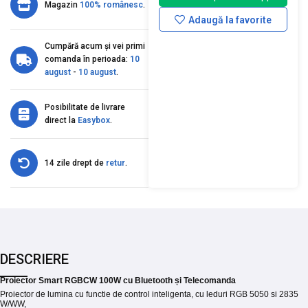
Magazin
100% românesc
.
Adaugă la favorite
Cumpără acum și vei primi
comanda în perioada:
10
august
-
10 august
.
Posibilitate de livrare
direct la
Easybox
.
14 zile drept de
retur
.
DESCRIERE
Proiector Smart RGBCW 100W cu Bluetooth și Telecomanda
Proiector de lumina cu functie de control inteligenta, cu leduri RGB 5050 si 2835
W/WW,