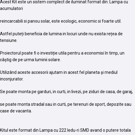
Acest Kit este un sistem complect de iluminat format din: Lampa cu
acumulatori
reincarcabili si panou solar, este ecologic, economic si foarte util.
Astfel puteți beneficia de lumina in locuri unde nu exista rețea de
tensiune.
Proiectorul poate fi o investiție utila pentru a economisi în timp, un
câștig de pe urma luminii solare.
Utilizând aceste accesorii ajutam in acest fel planeta și mediul
inconjurator.
Se poate monta pe garduri, in curti, in livezi, pe ziduri de casa, de garaj,
se poate monta stradal sau in curti, pe terenuri de sport, depozite sau
case de vacanta.
Kitul este format din Lampa cu 222 ledu-ri SMD avand o putere totala