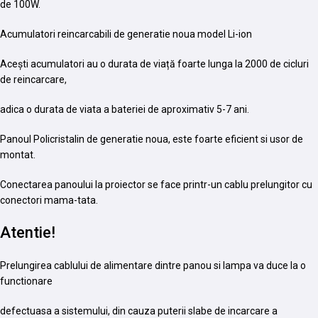
de 100W.
Acumulatori reincarcabili de generatie noua model Li-ion
Acești acumulatori au o durata de viață foarte lunga la 2000 de cicluri
de reincarcare,
adica o durata de viata a bateriei de aproximativ 5-7 ani.
Panoul Policristalin de generatie noua, este foarte eficient si usor de
montat.
Conectarea panoului la proiector se face printr-un cablu prelungitor cu
conectori mama-tata.
Atentie!
Prelungirea cablului de alimentare dintre panou si lampa va duce la o
functionare
defectuasa a sistemului, din cauza puterii slabe de incarcare a