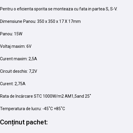
Pentru o eficienta sporita se monteaza cu fata in partea S, S-V.
Dimensiune Panou: 350 x 350 x 17 X 17mm
Panou: 15W
Voltaj maxim: 6V
Curent maxim: 2,5A
Circuit deschis: 7,2V
Curent: 2,75A
Rata de încărcare STC 1000W/m2 AM1,5and 25˚
Temperatura de lucru: -45˚C +85˚C
Conținut pachet: