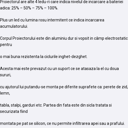
Proiectorul are alte 4 ledu-ri care indica nivelul de incarcare a bateriei
adica: 25% – 50% – 75% – 100%.
Plus un led cu lumina rosu intermitent ce indica incarcarea
acumulatorului.
Corpul Proiectorului este din aluminiu dur si vopsit in câmp electrostatic
pentru
o mai buna rezistenta la ciclurile inghet-dezghet.
Acesta mai este prevazut cu un suport ce se atasaza la el cu doua
sururi,
cu ajutorul lui putandu-se monta pe diferite suprafete ca: perete de zid,
lemn,
tabla, stalpi, garduri etc. Partea din fata este din sicla tratata si
securizata fiind
montata pe pat se silicon, ce nu permite infiltrarea apei sau a prafului.