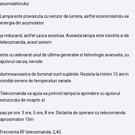
acumulatorului.
Lampa este pravazuta cu senzor de lumina, astfel economisindu-se
energia din acumulator
și reducand, astfel uzura acestuia. Aceasta lampa este insotita si de
telecomanda, acest sistem
este cu adevarat unul de ultima generatie si tehnologie avansata, cu
ajutorul caruia, nevoile
dumneavoastra de iluminat sunt suplinite. Rezista la minim 15 ani in
condiții severe de temperaturi variate.
Telecomanda va ajuta sa potriviti lampa la aprindere cu ajutorul
senzorului de noapte-zi
sau pe ore: 3 ore, 5 ore, 8 ore. Distanta de operare cu telecomanda:
aproximatov 15m
Frecventa RF telecomanda: 2,4G