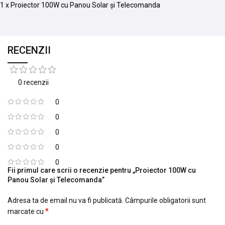
1 x Proiector 100W cu Panou Solar și Telecomanda
RECENZII
0 recenzii
0
0
0
0
0
Fii primul care scrii o recenzie pentru „Proiector 100W cu
Panou Solar și Telecomanda”
Adresa ta de email nu va fi publicată.
Câmpurile obligatorii sunt
*
marcate cu