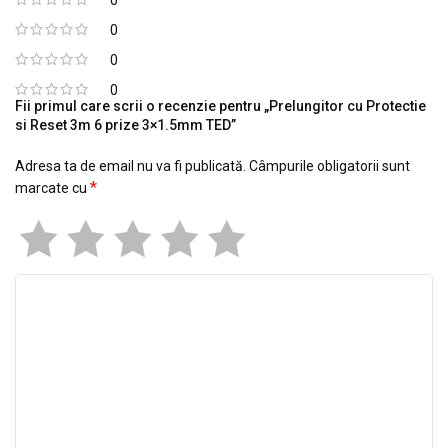
0
0
0
Fii primul care scrii o recenzie pentru „Prelungitor cu Protectie
si Reset 3m 6 prize 3×1.5mm TED”
Adresa ta de email nu va fi publicată.
Câmpurile obligatorii sunt
*
marcate cu