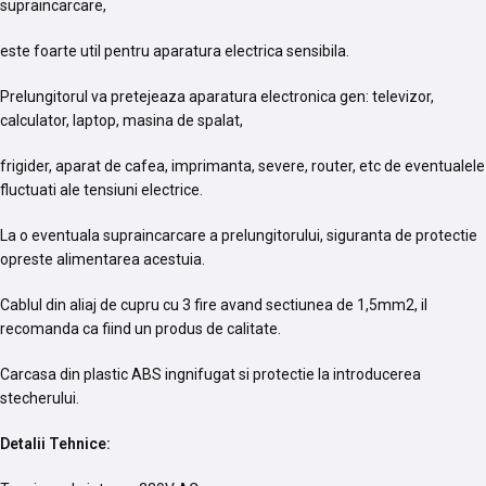
supraincarcare,
este foarte util pentru aparatura electrica sensibila.
Prelungitorul va pretejeaza aparatura electronica gen: televizor,
calculator, laptop, masina de spalat,
frigider, aparat de cafea, imprimanta, severe, router, etc de eventualele
fluctuati ale tensiuni electrice.
La o eventuala supraincarcare a prelungitorului, siguranta de protectie
opreste alimentarea acestuia.
Cablul din aliaj de cupru cu 3 fire avand sectiunea de 1,5mm2, il
recomanda ca fiind un produs de calitate.
Carcasa din plastic ABS ingnifugat si protectie la introducerea
stecherului.
Detalii Tehnice: