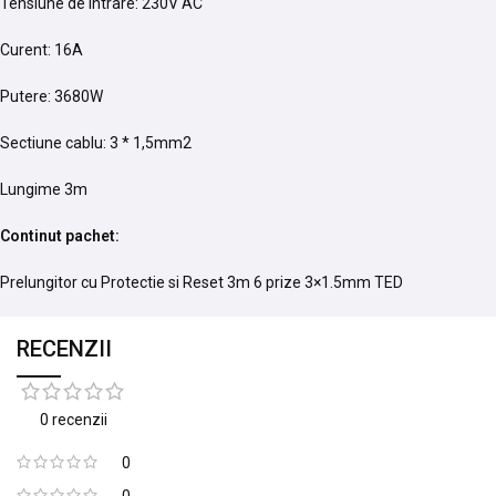
Tensiune de intrare: 230V AC
Curent: 16A
Putere: 3680W
Sectiune cablu: 3 * 1,5mm2
Lungime 3m
Continut pachet:
Prelungitor cu Protectie si Reset 3m 6 prize 3×1.5mm TED
RECENZII
0 recenzii
0
0