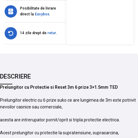
Posibilitate de livrare
direct la
Easybox
.
14 zile drept de
retur
.
DESCRIERE
Prelungitor cu Protectie si Reset 3m 6 prize 3×1.5mm TED
Prelungitor electric cu 6 prize suko ce are lungimea de 3m este potrivit
nevoilor casnice sau comerciale,
acesta are intrerupator pornit/oprit si tripla protectie electrica.
Acest prelungitor cu protectie la supratensiune, suprasarcina,