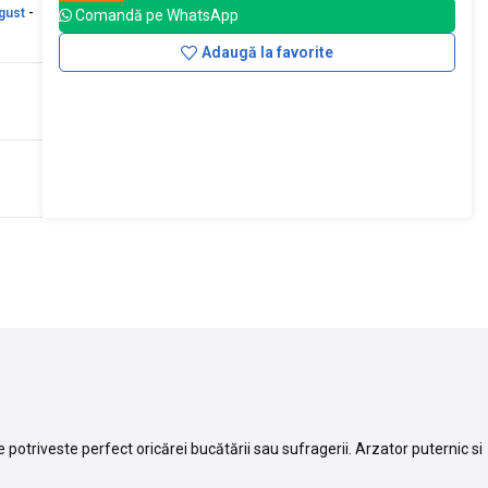
gust
-
Comandă pe WhatsApp
Adaugă la favorite
potriveste perfect oricărei bucătării sau sufragerii. Arzator puternic si