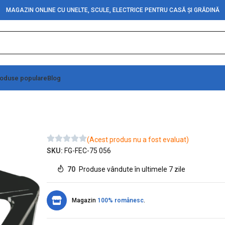
MAGAZIN ONLINE CU UNELTE, SCULE, ELECTRICE PENTRU CASĂ ȘI GRĂDINĂ
oduse populare
Blog
(Acest produs nu a fost evaluat)
SKU:
FG-FEC-75 056
70
Produse vândute în ultimele 7 zile
Magazin
100% românesc
.