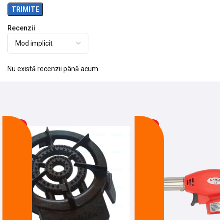
Recenzii
Nu există recenzii până acum.
-22%
-25%