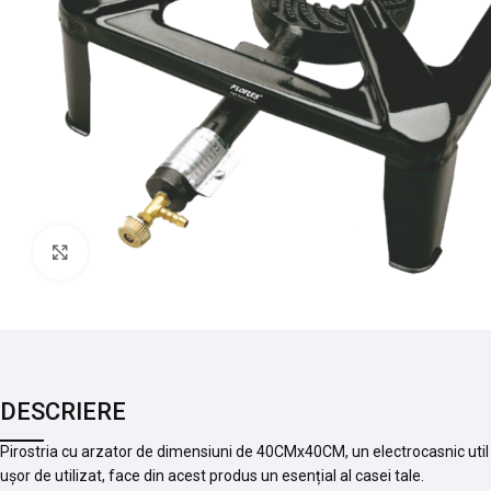
Mărește imaginea
DESCRIERE
Pirostria cu arzator de dimensiuni de 40CMx40CM, un electrocasnic util si
ușor de utilizat, face din acest produs un esențial al casei tale.