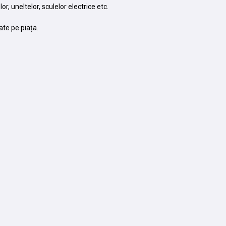
, uneltelor, sculelor electrice etc.
ate pe piața.