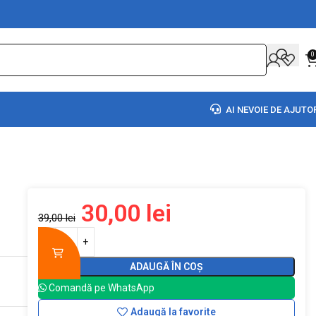
0
AI NEVOIE DE AJUTO
30,00
lei
39,00
lei
ADAUGĂ ÎN COȘ
Comandă pe WhatsApp
Adaugă la favorite