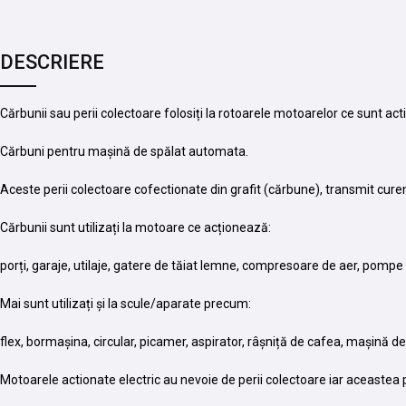
DESCRIERE
Cărbunii sau perii colectoare folosiți la rotoarele motoarelor ce sunt acti
Cărbuni pentru mașină de spălat automata.
Aceste perii colectoare cofectionate din grafit (cărbune), transmit curent
Cărbunii sunt utilizați la motoare ce acționează:
porți, garaje, utilaje, gatere de tăiat lemne, compresoare de aer, pomp
Mai sunt utilizați și la scule/aparate precum:
flex, bormașina, circular, picamer, aspirator, râșniță de cafea, mașină de
Motoarele actionate electric au nevoie de perii colectoare iar aceastea p