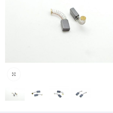
Mărește imaginea