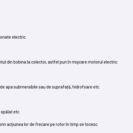
onate electric.
ul din bobina la colector, astfel pun în mișcare motorul electric.
e de apa submersibile sau de suprafață, hidrofoare etc.
 spălat etc.
rin acțiunea lor de frecare pe rotor în timp se tocesc.