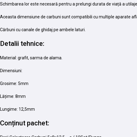
Schimbarea lor este necesară pentru a prelungi durata de viață a utilajelor
Aceasta dimensiune de carbuni sunt compatibili cu multiple aparate afl
Cărbuni cu canale de ghidaj pe ambele laturi.
Detalii tehnice:
Material: grafit, sarma de alama.
Dimensiuni:
Grosime: 5mm
Lățime: 8mm
Lungime: 12,5mm
Conținut pachet: