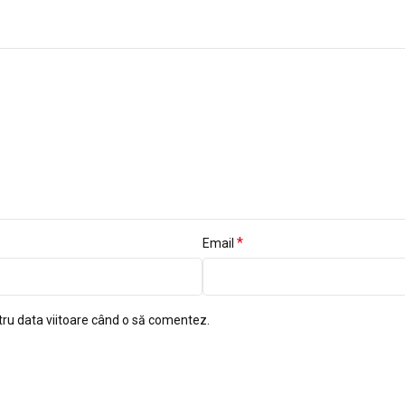
*
Email
tru data viitoare când o să comentez.