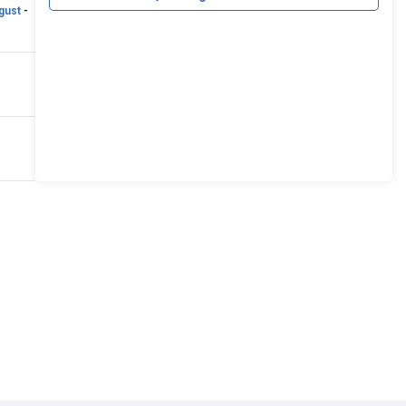
gust
-