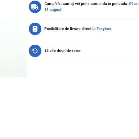
Cumpără acum și vei primi comanda în perioada:
09 au
11 august
.
Posibilitate de livrare direct la
Easybox
.
14 zile drept de
retur
.