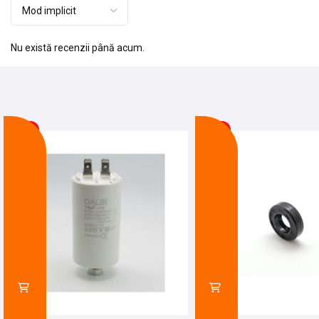
Nu există recenzii până acum.
-17%
-9%