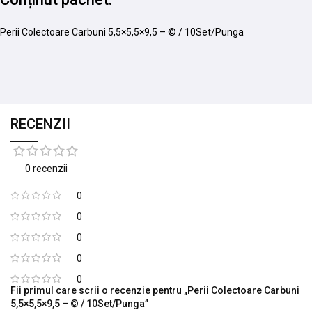
Perii Colectoare Carbuni 5,5×5,5×9,5 – © / 10Set/Punga
RECENZII
0 recenzii
0
0
0
0
0
Fii primul care scrii o recenzie pentru „Perii Colectoare Carbuni
5,5×5,5×9,5 – © / 10Set/Punga”