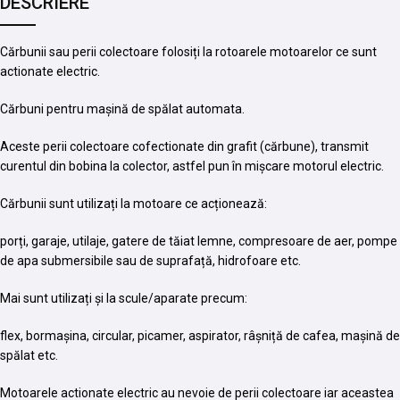
DESCRIERE
Cărbunii sau perii colectoare folosiți la rotoarele motoarelor ce sunt
actionate electric.
Cărbuni pentru mașină de spălat automata.
Aceste perii colectoare cofectionate din grafit (cărbune), transmit
curentul din bobina la colector, astfel pun în mișcare motorul electric.
Cărbunii sunt utilizați la motoare ce acționează:
porți, garaje, utilaje, gatere de tăiat lemne, compresoare de aer, pompe
de apa submersibile sau de suprafață, hidrofoare etc.
Mai sunt utilizați și la scule/aparate precum:
flex, bormașina, circular, picamer, aspirator, râșniță de cafea, mașină de
spălat etc.
Motoarele actionate electric au nevoie de perii colectoare iar aceastea