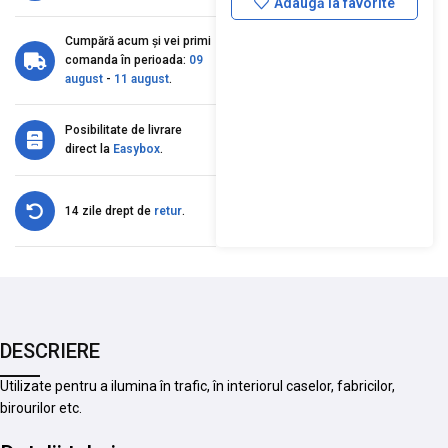
Adaugă la favorite
Cumpără acum și vei primi
comanda în perioada:
09
august
-
11 august
.
Posibilitate de livrare
direct la
Easybox
.
14 zile drept de
retur
.
DESCRIERE
Utilizate pentru a ilumina în trafic, în interiorul caselor, fabricilor,
birourilor etc.