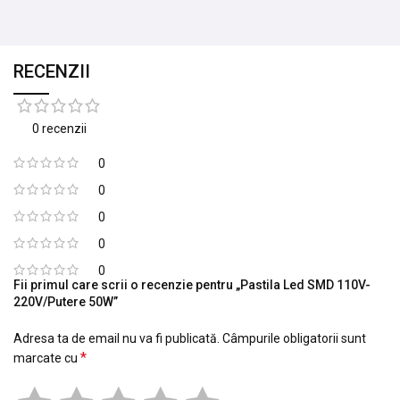
RECENZII
0 recenzii
0
0
0
0
0
Fii primul care scrii o recenzie pentru „Pastila Led SMD 110V-
220V/Putere 50W”
Adresa ta de email nu va fi publicată.
Câmpurile obligatorii sunt
*
marcate cu