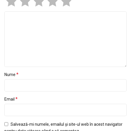
*
Nume
*
Email
Salvează-mi numele, emailul și site-ul web în acest navigator
pentru data viitoare când o să comentez.