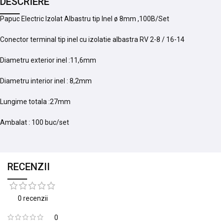
DESCRIERE
Papuc Electric Izolat Albastru tip Inel ø 8mm ,100B/Set
Conector terminal tip inel cu izolatie albastra RV 2-8 / 16-14
Diametru exterior inel :11,6mm
Diametru interior inel : 8,2mm
Lungime totala :27mm
Ambalat : 100 buc/set
RECENZII
0 recenzii
0