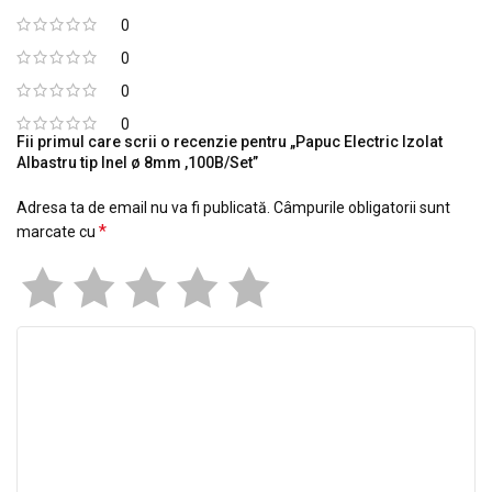
0
0
0
0
Fii primul care scrii o recenzie pentru „Papuc Electric Izolat
Albastru tip Inel ø 8mm ,100B/Set”
Adresa ta de email nu va fi publicată.
Câmpurile obligatorii sunt
*
marcate cu