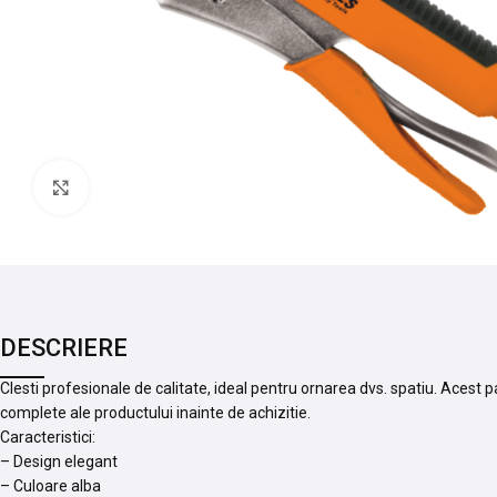
Mărește imaginea
DESCRIERE
Clesti profesionale de calitate, ideal pentru ornarea dvs. spatiu. Acest 
complete ale productului inainte de achizitie.
Caracteristici:
– Design elegant
– Culoare alba