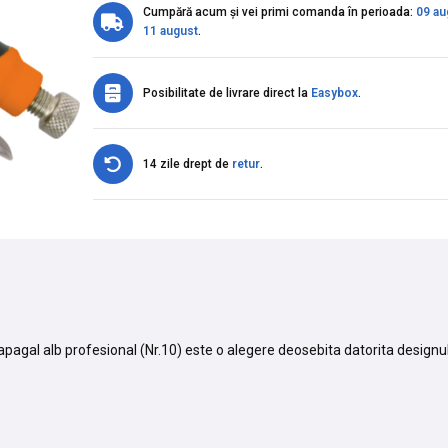
Cumpără acum și vei primi comanda în perioada:
09 au
11 august
.
Posibilitate de livrare direct la
Easybox
.
14 zile drept de
retur
.
papagal alb profesional (Nr.10) este o alegere deosebita datorita designul