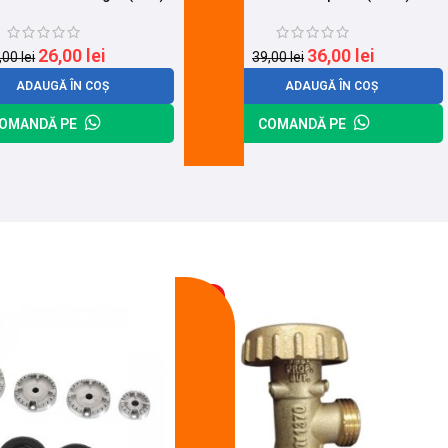
26,00
lei
36,00
lei
,00
lei
39,00
lei
ADAUGĂ ÎN COȘ
ADAUGĂ ÎN COȘ
OMANDĂ PE
COMANDĂ PE
-13%