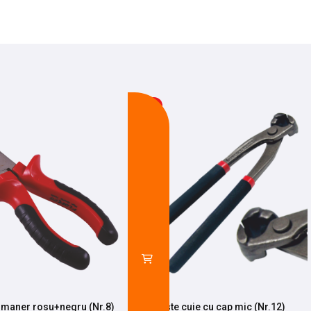
-8%
u maner rosu+negru (Nr.8)
Cleste cuie cu cap mic (Nr.12)