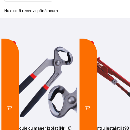
Nu există recenzii până acum.
-14%
-27%
Cleste cuie cu maner izolat (Nr.10)
Mops pentru instalatii (90