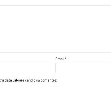
*
Email
tru data viitoare când o să comentez.