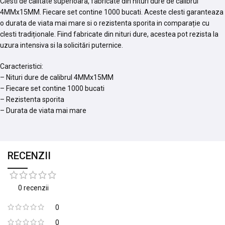
Clesti de calitate superioara, fabricate din nituri dure de calibrul
4MMx15MM. Fiecare set contine 1000 bucati. Aceste clesti garanteaza
o durata de viata mai mare si o rezistenta sporita in comparație cu
clesti tradiționale. Fiind fabricate din nituri dure, acestea pot rezista la
uzura intensiva si la solicitări puternice.
Caracteristici:
– Nituri dure de calibrul 4MMx15MM
– Fiecare set contine 1000 bucati
– Rezistenta sporita
– Durata de viata mai mare
RECENZII
0 recenzii
0
0