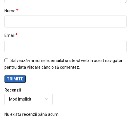
*
Nume
*
Email
Salvează-mi numele, emailul și site-ul web în acest navigator
pentru data viitoare când o să comentez.
Recenzii
Nu există recenzii până acum.