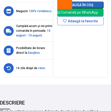
ADAUGĂ ÎN COȘ
Magazin
100% românesc
.
Comandă pe WhatsApp
Adaugă la favorite
Cumpără acum și vei primi
comanda în perioada:
10
august
-
10 august
.
Posibilitate de livrare
direct la
Easybox
.
14 zile drept de
retur
.
DESCRIERE